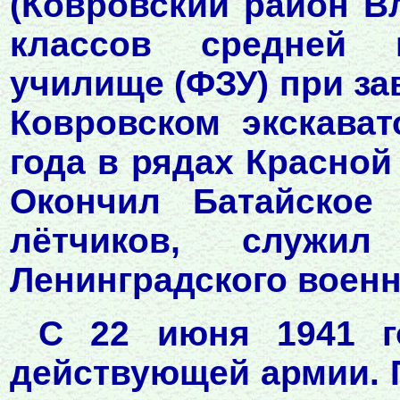
(Ковровский район В
классов средней 
училище (ФЗУ) при за
Ковровском экскават
года в рядах Красной
Окончил Батайское
лётчиков, служ
Ленинградского военн
С 22 июня 1941 г
действующей армии. П