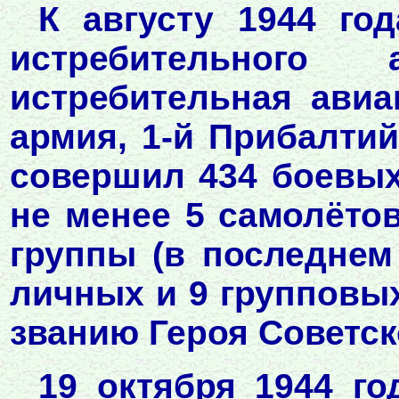
К августу 1944 год
истребительного 
истребительная авиа
армия, 1-й Прибалтий
совершил 434 боевых
не менее 5 самолётов
группы (в последнем
личных и 9 групповых
званию Героя Советск
19 октября 1944 го