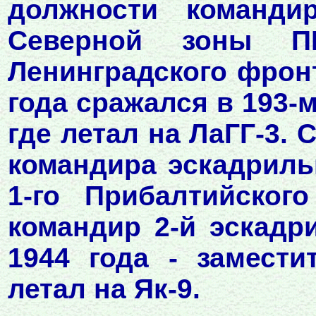
должности команди
Северной зоны 
Ленинградского фронт
года сражался в 193-
где летал на ЛаГГ-3. 
командира эскадриль
1-го Прибалтийског
командир 2-й эскадри
1944 года - замести
летал на Як-9.