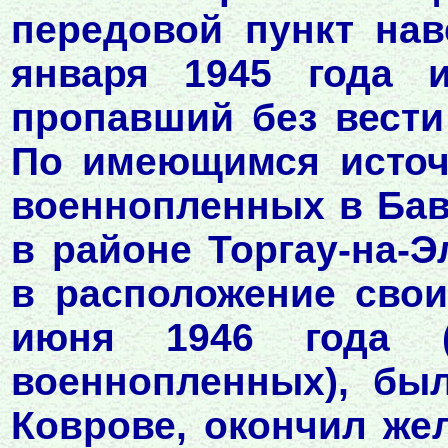
передовой пункт нав
января 1945 года 
пропавший без вести 
По имеющимся источ
военнопленных в Бав
в районе Торгау-на-
в расположение свои
июня 1946 года 
военнопленных), бы
Коврове, окончил же