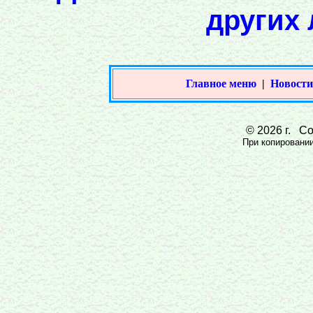
других 
Главное меню
|
Новости
© 2026 г. Сов
При копировании 