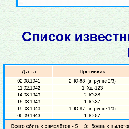
Список известн
Д а т а
Противник
02.08.1941
2 Ю-88 (в группе 2/3)
11.02.1942
1 Хш-123
14.08.1943
2 Ю-88
16.08.1943
1 Ю-87
19.08.1943
1 Ю-87 (в группе 1/3)
06.09.1943
1 Ю-87
Всего сбитых самолётов - 5 + 3; боевых вылетов