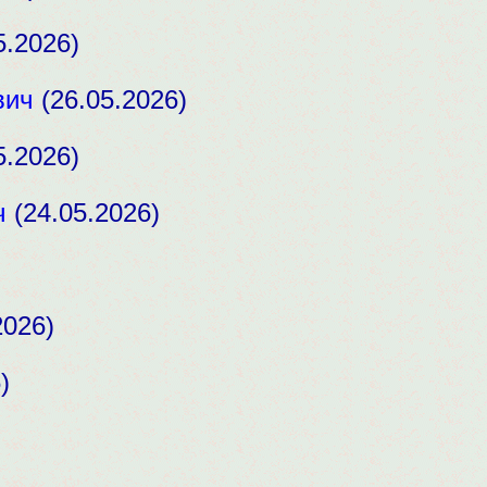
5.2026)
вич
(26.05.2026)
5.2026)
ч
(24.05.2026)
2026)
)