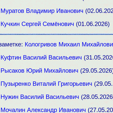
:
Муратов Владимир Иванович
(02.06.202
:
Кучкин Сергей Семёнович
(01.06.2026)
заметке:
Кологривов Михаил Михайлови
:
Куфтин Василий Васильевич
(31.05.202
:
Рысаков Юрий Михайлович
(29.05.2026
:
Пузыренко Виталий Григорьевич
(29.05.
:
Нужин Василий Васильевич
(28.05.2026
:
Мочалин Александр Иванович
(27.05.20