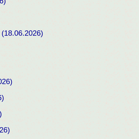
6)
(18.06.2026)
026)
6)
)
26)