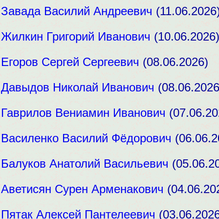
:
Завада Василий Андреевич
(11.06.2026
:
Жилкин Григорий Иванович
(10.06.2026
:
Егоров Сергей Сергеевич
(08.06.2026)
:
Давыдов Николай Иванович
(08.06.2026
:
Гаврилов Вениамин Иванович
(07.06.20
:
Василенко Василий Фёдорович
(06.06.2
:
Балуков Анатолий Васильевич
(05.06.2
:
Аветисян Сурен Арменакович
(04.06.20
:
Пятак Алексей Пантелеевич
(03.06.2026