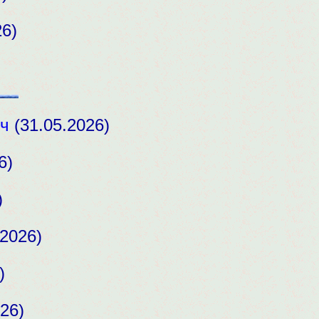
6)
ч
(31.05.2026)
6)
)
2026)
)
26)