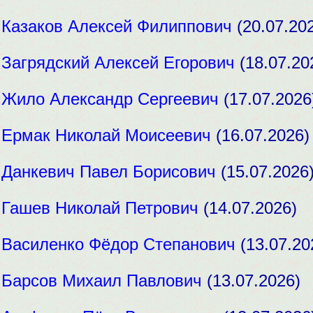
:
Казаков Алексей Филиппович
(20.07.20
:
Загрядский Алексей Егорович
(18.07.20
:
Жило Александр Сергеевич
(17.07.2026
:
Ермак Николай Моисеевич
(16.07.2026)
:
Данкевич Павел Борисович
(15.07.2026
:
Гашев Николай Петрович
(14.07.2026)
:
Василенко Фёдор Степанович
(13.07.20
:
Барсов Михаил Павлович
(13.07.2026)