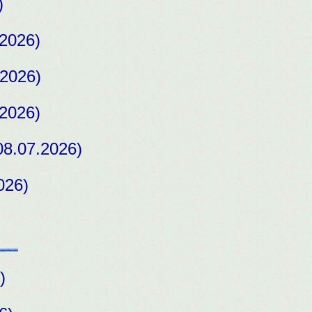
)
2026)
2026)
2026)
8.07.2026)
026)
)