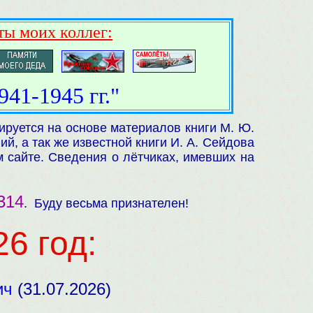
ты моих коллег:
41-1945 гг."
руется на основе материалов книги М. Ю.
й, а так же известной книги И. А. Сейдова
 сайте. Сведения о лётчиках, имевших на
314
. Буду весьма признателен!
6 год:
ич
(31.07.2026)