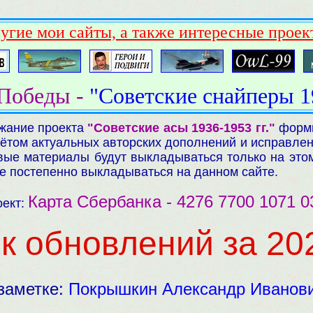
ругие мои сайты, а также интересные проек
 Победы -
"Советские снайперы 19
жание проекта
"Советские асы 1936-1953 гг."
форми
ётом актуальных авторских дополнений и исправлени
ые материалы будут выкладываться только на этом
же постепенно выкладываться на данном сайте.
Карта Сбербанка - 4276 7700 1071 0
оект:
к обновлений за 202
заметке:
Покрышкин Александр Иванов