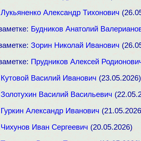
:
Лукьяненко Александр Тихонович
(26.0
заметке:
Будников Анатолий Валериано
заметке:
Зорин Николай Иванович
(26.0
заметке:
Прудников Алексей Родионови
:
Кутовой Василий Иванович
(23.05.2026)
:
Золотухин Василий Васильевич
(22.05.
:
Гуркин Александр Иванович
(21.05.2026
:
Чихунов Иван Сергеевич
(20.05.2026)