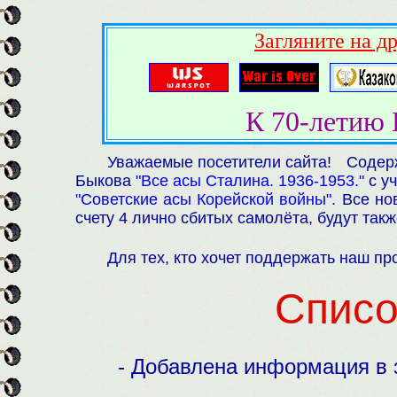
Загляните на д
К 70-летию
Уважаемые посетители сайта! Содер
Быкова
"Все асы Сталина. 1936-1953."
с уч
"Советские асы Корейской войны".
Все нов
счету 4 лично сбитых самолёта, будут так
Для тех, кто хочет поддержать наш пр
Списо
- Добавлена информация в 