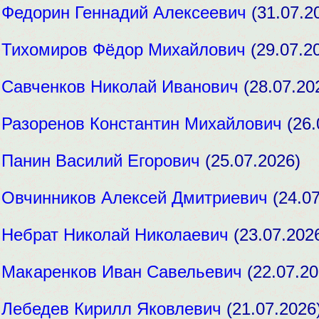
:
Федорин Геннадий Алексеевич
(31.07.2
:
Тихомиров Фёдор Михайлович
(29.07.2
:
Савченков Николай Иванович
(28.07.20
:
Разоренов Константин Михайлович
(26.
:
Панин Василий Егорович
(25.07.2026)
:
Овчинников Алексей Дмитриевич
(24.07
:
Небрат Николай Николаевич
(23.07.202
:
Макаренков Иван Савельевич
(22.07.20
:
Лебедев Кирилл Яковлевич
(21.07.2026