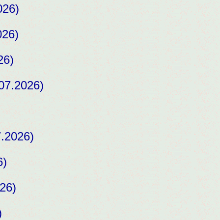
026)
026)
26)
07.2026)
.2026)
6)
26)
)