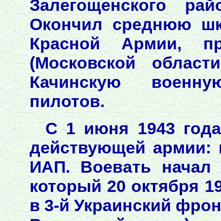
Залегощенского рай
Окончил среднюю шк
Красной Армии, п
(Московской област
Качинскую военн
пилотов.
С 1 июня 1943 года
действующей армии: 
ИАП. Воевать начал
который 20 октября 1
в 3-й Украинский фронт