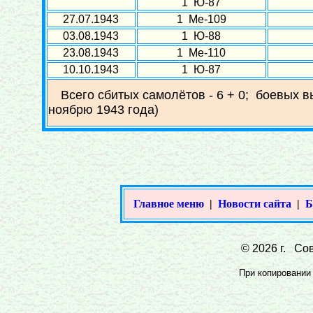
1 Ю-87
27.07.1943
1 Ме-109
03.08.1943
1 Ю-88
23.08.1943
1 Ме-110
10.10.1943
1 Ю-87
Всего сбитых самолётов - 6 + 0; боевых в
ноябрю 1943 года)
Главное меню
|
Новости сайта
|
Б
© 2026 г. Сов
При копировании 