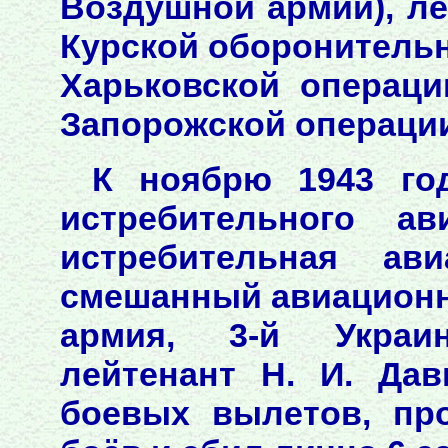
Воздушной армии), ле
Курской оборонительн
Харьковской операци
Запорожской операци
К ноябрю 1943 год
истребительного ав
истребительная ави
смешанный авиационн
армия, 3-й Украи
лейтенант Н. И. Да
боевых вылетов, пр