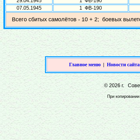
29.04.1945
1 ФВ-190
07.05.1945
1 ФВ-190
Всего сбитых самолётов - 10 + 2; боевых вылето
Главное меню
|
Новости сайта
© 2026 г. Совет
При копировании 