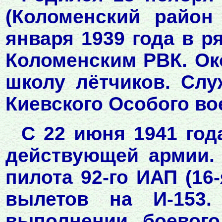
(Коломенский район
января 1939 года в р
Коломенским РВК. О
школу лётчиков. Сл
Киевского Особого во
С 22 июня 1941 год
действующей армии.
пилота 92-го ИАП (16
вылетов на И-153
выполнении боевого