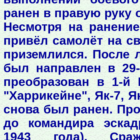
ранен в правую руку 
Несмотря на ранение
привёл самолёт на с
приземлился. После л
был направлен в 29-
преобразован в 1-й 
"Харрикейне", Як-7, Як
снова был ранен. Про
до командира эскад
1943 года). Сра