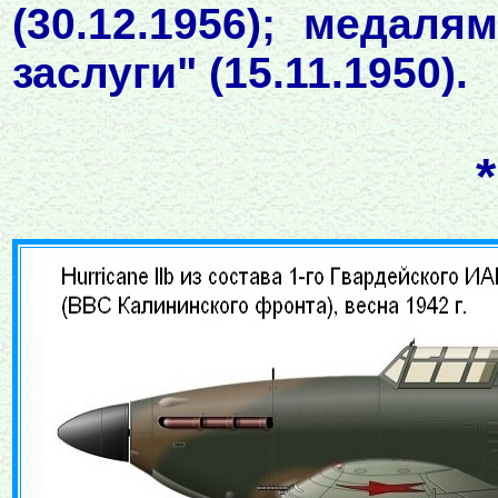
(30.12.1956); медал
заслуги" (15.11.1950).