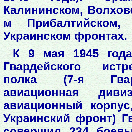
Калининском, Волховс
м Прибалтийском,
Украинском фронтах.
К 9 мая 1945 года
Гвардейского истр
полка (7-я Гвар
авиационная диви
авиационный корпус
Украинский фронт) Г
совершил 234 боевы