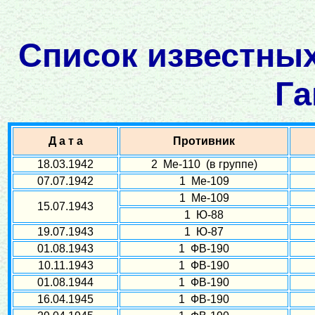
Список известных
Га
Д а т а
Противник
18.03.1942
2 Ме-110 (в группе)
07.07.1942
1 Ме-109
1 Ме-109
15.07.1943
1 Ю-88
19.07.1943
1 Ю-87
01.08.1943
1 ФВ-190
10.11.1943
1 ФВ-190
01.08.1944
1 ФВ-190
16.04.1945
1 ФВ-190