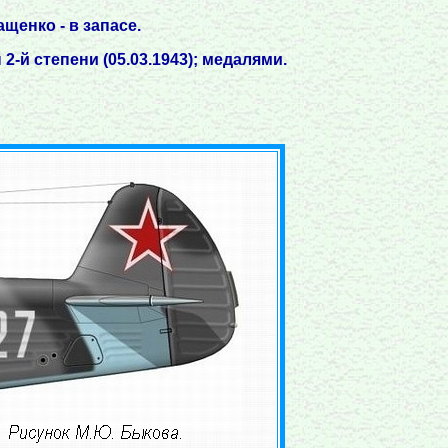
щенко - в запасе.
2-й степени (05.03.1943); медалями.