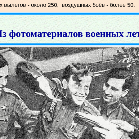
х вылетов - около 250; воздушных боёв - более 50.
з фотоматериалов военных ле