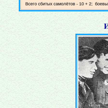
Всего сбитых самолётов - 10 + 2; боевы
И