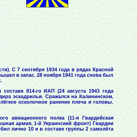
и). С 7 сентября 1934 года в рядах Красной
ышел в запас. 28 ноября 1941 года снова был
.
составе 814-го ИАП (24 августа 1943 года
дира эскадрильи. Сражался на Калининском,
 лёгкое осколочное ранение плеча и головы.
ого авиационного полка (11-я Гвардейская
ушная армия, 1-й Украинский фронт) Гвардии
бил лично 10 и в составе группы 2 самолёта