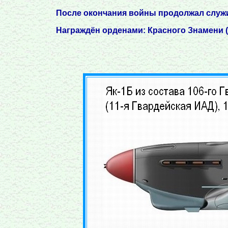
После окончания войны продолжал служить
Награждён орденами: Красного Знамени (17.