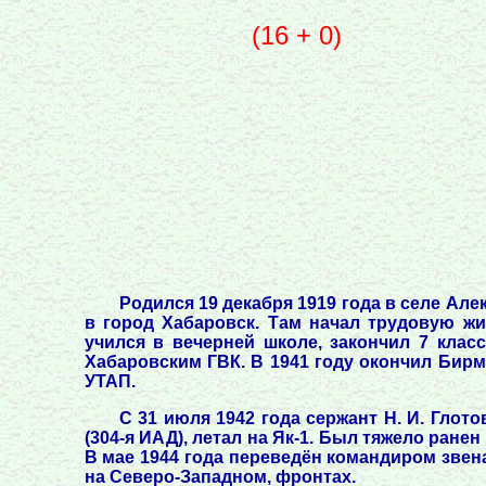
(16 + 0)
Родился 19 декабря 1919 года в селе Але
в город Хабаровск. Там начал трудовую жи
учился в вечерней школе, закончил 7 клас
Хабаровским ГВК. В 1941 году окончил Бир
УТАП.
С 31 июля 1942 года сержант Н. И. Глот
(304-я ИАД), летал на Як-1. Был тяжело ране
В мае 1944 года переведён командиром звена
на Северо-Западном, фронтах.