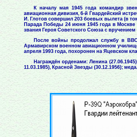
К началу мая 1945 года командир звен
авиационная дивизия, 6-й Гвардейский истре
И. Глотов совершил 203 боевых вылета (в том
Парада Победы 24 июня 1945 года в Москве
звания Героя Советского Союза с вручением 
После войны продолжал службу в ВВС.
Армавирском военном авиационном училище. С
апреля 1993 года, похоронен на Яцевском кл
Награждён орденами: Ленина (27.06.1945),
11.03.1985), Красной Звезды (30.12.1956); меда