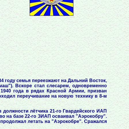
34 году семья переезжают на Дальний Восток,
маш"). Вскоре стал слесарем, одновременно
 1940 года в рядах Красной Армии, призван
ходил переучивание на новую технику в 8-м
в должности лётчика 21-го Гвардейского ИАП
ово на базе 22-го ЗИАП осваивал "Аэрокобру".
е продолжал летать на "Аэрокобре". Сражался