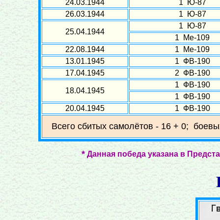
24.03.1944
1 Ю-87
26.03.1944
1 Ю-87
1 Ю-87
25.04.1944
1 Ме-109
22.08.1944
1 Ме-109
13.01.1945
1 ФВ-190
17.04.1945
2 ФВ-190
1 ФВ-190
18.04.1945
1 ФВ-190
20.04.1945
1 ФВ-190
Всего сбитых самолётов - 16 + 0; боевы
*
Данная победа указана в Предста