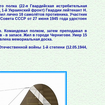
го полка (22-я Гвардейская истребительная
 1-й Украинский фронт) Гвардии лейтенант Н.
сбил лично 16 самолётов противника. Участник
Совета СССР от 27 июня 1945 года удостоен
. Командовал полком, затем преподавал в
- в запасе. Жил в городе Чернигове. Умер 15
овлена мемориальная доска.
 Отечественной войны 1-й степени (12.05.1944,