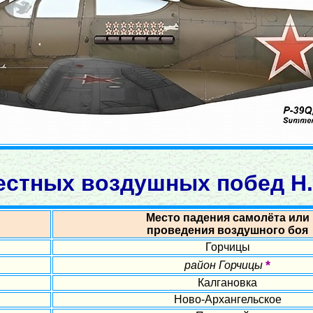
естных воздушных побед Н. 
Место падения самолёта или
проведения воздушного боя
Горчицы
*
район Горчицы
Калгановка
Ново-Архангельское