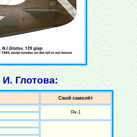
И. Глотова:
Свой самолёт
Як-1