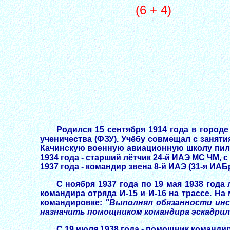
(6 + 4)
Родился 15 сентября 1914 года в городе
ученичества (ФЗУ). Учёбу совмещал с занят
Качинскую военную авиационную школу пилот
1934 года - старший лётчик 24-й ИАЭ МС ЧМ, 
1937 года - командир звена 8-й ИАЭ (31-я ИА
С ноября 1937 года по 19 мая 1938 года
командира отряда И-15 и И-16 на трассе. На 
командировке:
"Выполнял обязанности инс
назначить помощником командира эскадрил
С 19 июля 1938 года - помощник командир