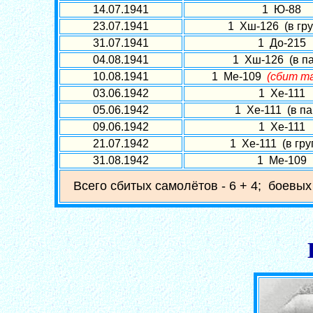
14.07.1941
1 Ю-88
23.07.1941
1 Хш-126 (в гру
31.07.1941
1 До-215
04.08.1941
1 Хш-126 (в п
10.08.1941
1 Ме-109
(сбит т
03.06.1942
1 Хе-111
05.06.1942
1 Хе-111 (в па
09.06.1942
1 Хе-111
21.07.1942
1 Хе-111 (в гру
31.08.1942
1 Ме-109
Всего сбитых самолётов - 6 + 4; боевых