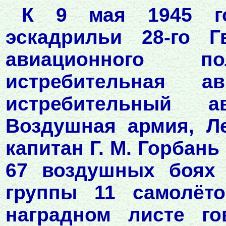
К 9 мая 1945 го
эскадрильи 28-го Г
авиационного п
истребительная а
истребительный а
Воздушная армия, Л
капитан Г. М. Горбан
67 воздушных боях 
группы 11 самолёто
наградном листе г