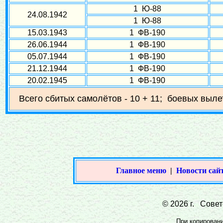
1 Ю-88
24.08.1942
1 Ю-88
15.03.1943
1 ФВ-190
26.06.1944
1 ФВ-190
05.07.1944
1 ФВ-190
21.12.1944
1 ФВ-190
20.02.1945
1 ФВ-190
Всего сбитых самолётов - 10 + 11; боевых вылет
Главное меню
|
Новости сай
© 2026 г. Совет
При копировании