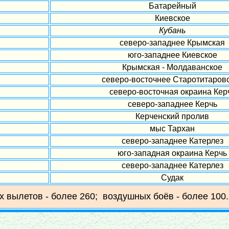
Батарейный
Киевское
Кубань
северо-западнее Крымская
юго-западнее Киевское
Крымская - Молдаванское
северо-восточнее Старотитаров
северо-восточная окраина Кер
северо-западнее Керчь
Керченский пролив
мыс Тархан
северо-западнее Катерлез
юго-западная окраина Керчь
северо-западнее Катерлез
Судак
х вылетов - более 260; воздушных боёв - более 100.