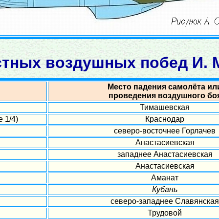
стных воздушных побед И. М
Место падения самолёта ил
проведения воздушного бо
Тимашевская
 1/4)
Краснодар
северо-восточнее Горлачев
Анастасиевская
западнее Анастасиевская
Анастасиевская
Аманат
Кубань
северо-западнее Славянская
Трудовой