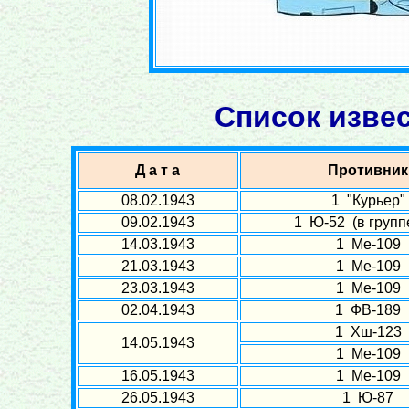
Список изве
Д а т а
Противник
08.02.1943
1 "Курьер"
09.02.1943
1 Ю-52 (в группе
14.03.1943
1 Ме-109
21.03.1943
1 Ме-109
23.03.1943
1 Ме-109
02.04.1943
1 ФВ-189
1 Хш-123
14.05.1943
1 Ме-109
16.05.1943
1 Ме-109
26.05.1943
1 Ю-87