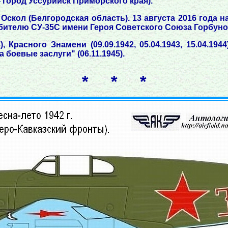
 город Уссурийск Приморского края).
Оскол (Белгородская область). 13 августа 2016 года
бителю СУ-35С имени Героя Советского Союза Горбуно
 Красного Знамени (09.09.1942, 05.04.1943, 15.04.1944
а боевые заслуги" (06.11.1945).
* * *