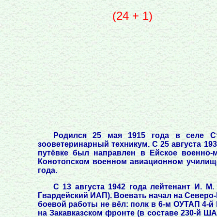
(24 + 1)
Родился 25 мая 1915 года в селе С
зооветеринарный техникум. С 25 августа 19
путёвке был направлен в Ейское военно-м
Конотопском военном авиационном училище,
года.
С 13 августа 1942 года лейтенант И. М
Гвардейский ИАП). Воевать начал на Северо-К
боевой работы не вёл: полк в 6-м ОУТАП 4-
на Закавказском фронте (в составе 230-й ШАД