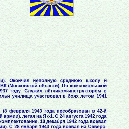
ти). Окончил неполную среднюю школу и
РВК (Московской области). По комсомольской
937 году. Служил лётчиком-инструктором в
ильи училища участвовал в боях летом 1941
 (8 февраля 1943 года преобразован в 42-й
рмии), летая на Як-1. С 24 августа 1942 года
омплектование. 10 декабря 1942 года воевал
ии). С 28 января 1943 года воевал на Северо-