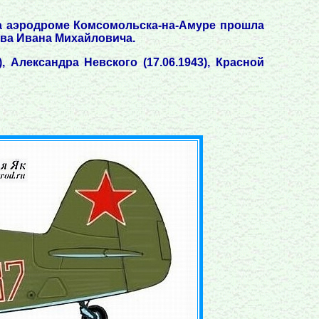
 на аэродроме Комсомольска-на-Амуре прошла
ва Ивана Михайловича.
), Александра Невского (17.06.1943), Красной