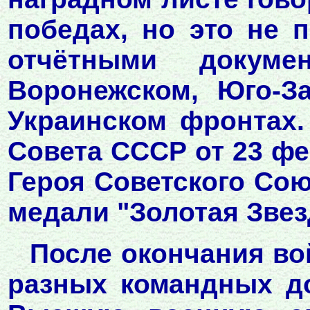
победах, но это не 
отчётными докуме
Воронежском, Юго-З
Украинском фронтах.
Совета СССР от 23 фе
Героя Советского Сою
медали "Золотая Звез
После окончания во
разных командных до