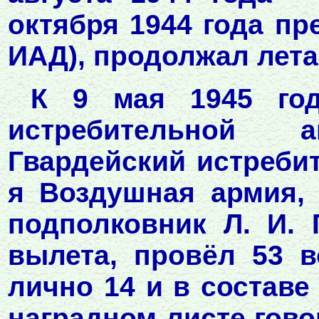
октября 1944 года пр
ИАД), продолжал лета
К 9 мая 1945 год
истребительной 
Гвардейский истреби
я Воздушная армия, 
подполковник Л. И.
вылета, провёл 53 
лично 14 и в составе
наградном листе гово