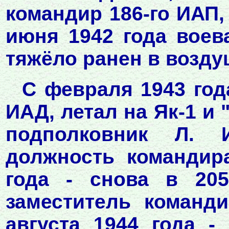
командир 186-го ИАП,
июня 1942 года воев
тяжёло ранен в возд
С февраля 1943 год
ИАД, летал на Як-1 и 
подполковник Л. 
должность командир
года - снова в 20
заместитель команд
августа 1944 года -