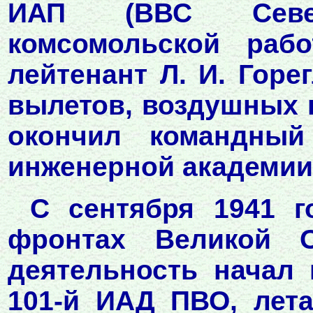
ИАП (ВВС Север
комсомольской рабо
лейтенант Л. И. Гор
вылетов, воздушных п
окончил командный
инженерной академии 
С сентября 1941 г
фронтах Великой О
деятельность начал
101-й ИАД ПВО, лета