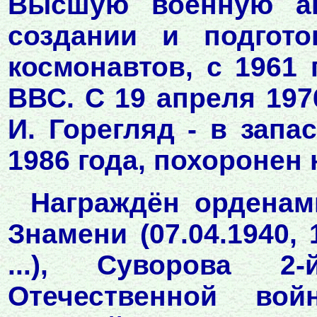
Высшую военную ак
создании и подгото
космонавтов, с 1961 
ВВС. С 19 апреля 197
И. Горегляд - в запа
1986 года, похоронен
Награждён орденами
Знамени (07.04.1940, 1
...), Суворова 2-й
Отечественной войн