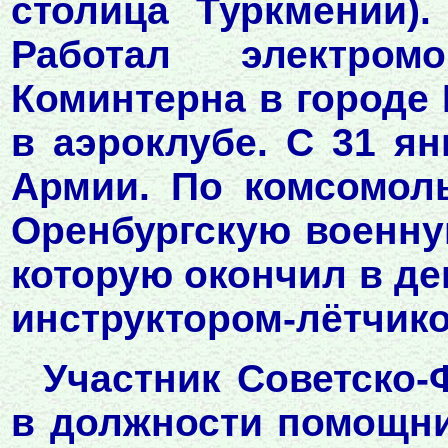
столица Туркмении)
Работал электро
Коминтерна в городе
в аэроклубе. С 31 ян
Армии. По комсомол
Оренбургскую военну
которую окончил в де
инструктором-лётчико
Участник Советско-
в должности помощни