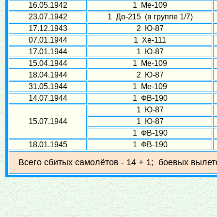
16.05.1942
1 Ме-109
23.07.1942
1 До-215 (в группе 1/7)
17.12.1943
2 Ю-87
07.01.1944
1 Хе-111
17.01.1944
1 Ю-87
15.04.1944
1 Ме-109
18.04.1944
2 Ю-87
31.05.1944
1 Ме-109
14.07.1944
1 ФВ-190
1 Ю-87
15.07.1944
1 Ю-87
1 ФВ-190
18.01.1945
1 ФВ-190
Всего сбитых самолётов - 14 + 1; боевых вылето