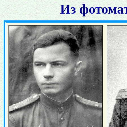
Из фотома