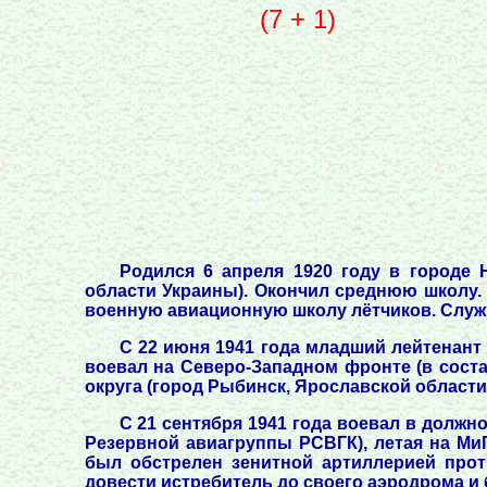
(7 + 1)
Родился 6 апреля 1920 году в городе
области Украины). Окончил среднюю школу. 
военную авиационную школу лётчиков. Служил 
С 22 июня 1941 года младший лейтенант 
воевал на Северо-Западном фронте (в состав
округа (город Рыбинск, Ярославской област
С 21 сентября 1941 года воевал в должн
Резервной авиагруппы РСВГК), летая на Ми
был обстрелен зенитной артиллерией проти
довести истребитель до своего аэродрома и 