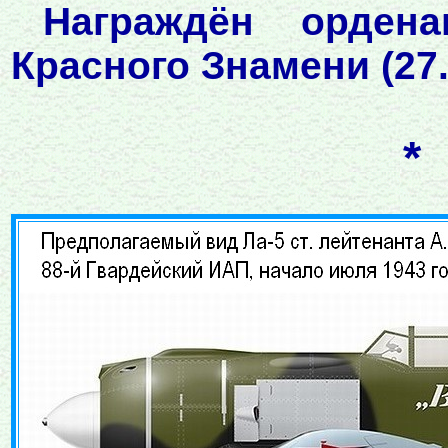
Награждён орденам
Красного Знамени (27.
*