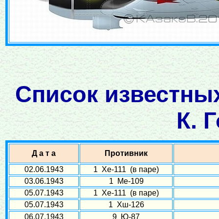
Список известны
К. 
Д а т а
Противник
02.06.1943
1 Хе-111 (в паре)
03.06.1943
1 Ме-109
05.07.1943
1 Хе-111 (в паре)
05.07.1943
1 Хш-126
06.07.1943
9 Ю-87