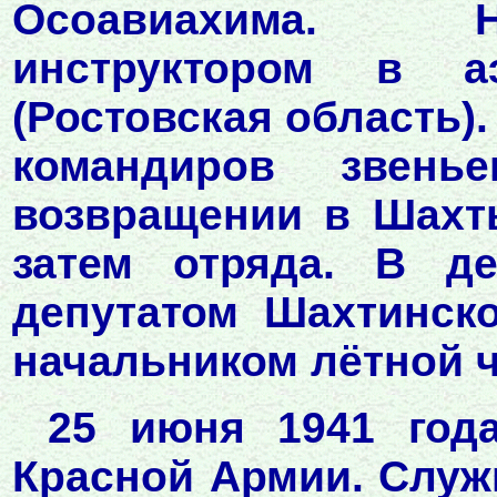
Осоавиахима. Н
инструктором в а
(Ростовская область).
командиров звень
возвращении в Шахт
затем отряда. В де
депутатом Шахтинско
начальником лётной ч
25 июня 1941 год
Красной Армии. Служ