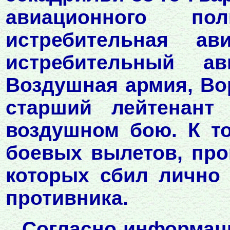
авиационного по
истребительная ав
истребительный ав
Воздушная армия, Во
старший лейтенант
воздушном бою. К т
боевых вылетов, про
которых сбил лично 
противника.
Согласно информаци