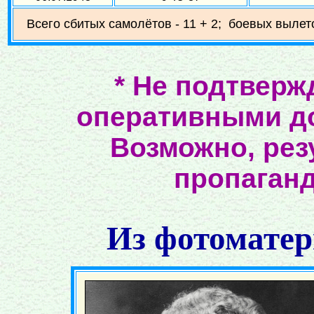
Всего сбитых самолётов - 11 + 2; боевых вылето
* Не подтверж
оперативными д
Возможно, ре
пропаганд
Из фотоматер