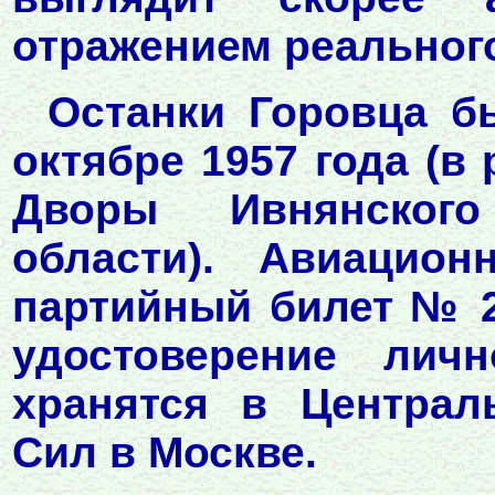
отражением реальног
Останки Горовца б
октябре 1957 года (в
Дворы Ивнянского
области). Авиацион
партийный билет № 2
удостоверение лич
хранятся в Централ
Сил в Москве.