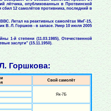
ний лётчика, опубликованных в Протвинской
и сбил 12 самолётов противника, последний в
ВВС. Летал на реактивных самолётах МиГ-15,
 В. Л. Горшков - в запасе. Умер 10 июля 2005
йны 1-й степени (11.03.1985), Отечественной
евые заслуги" (15.11.1950).
Л. Горшкова:
ли
Свой самолёт
оя
Як-7Б