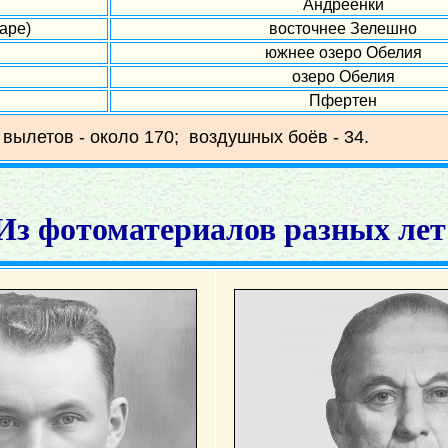
Андреенки
аре)
восточнее Зелешно
южнее озеро Обелия
озеро Обелия
Пфертен
 вылетов - около 170; воздушных боёв - 34.
Из фотоматериалов разных лет