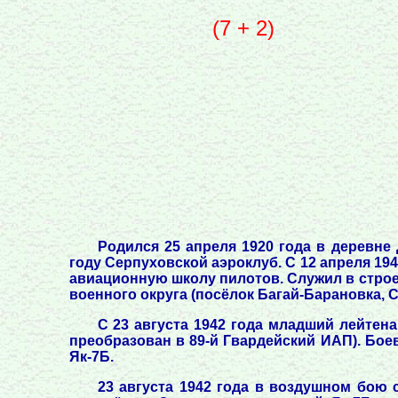
(7 + 2)
Родился 25 апреля 1920 года в деревне
году Серпуховской аэроклуб. С 12 апреля 19
авиационную школу пилотов. Служил в строев
военного округа (посёлок Багай-Барановка, 
С 23 августа 1942 года младший лейтена
преобразован в 89-й Гвардейский ИАП). Боев
Як-7Б.
23 августа 1942 года в воздушном бою 