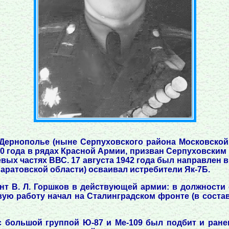
 Дернополье (ныне Серпуховского района Московской 
40 года в рядах Красной Армии, призван Серпуховским
ых частях ВВС. 17 августа 1942 года был направлен 
Саратовской области) осваивал истребители Як-7Б.
нт В. Л. Горшков в действующей армии: в должности с
ую работу начал на Сталинградском фронте (в состав
с большой группой Ю-87 и Ме-109 был подбит и ране