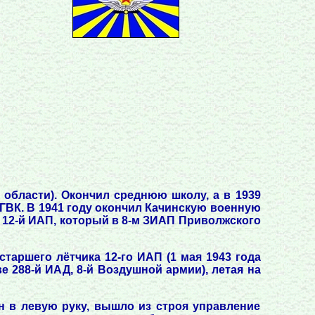
области). Окончил среднюю школу, а в 1939
 ГВК. В 1941 году окончил Качинскую военную
в 12-й ИАП, который в 8-м ЗИАП Приволжского
таршего лётчика 12-го ИАП (1 мая 1943 года
е 288-й ИАД, 8-й Воздушной армии), летая на
н в левую руку, вышло из строя управление