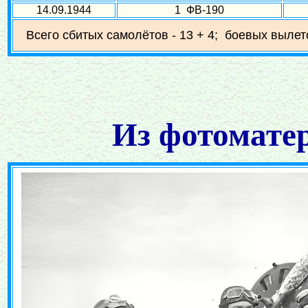
14.09.1944
1 ФВ-190
Всего сбитых самолётов - 13 + 4; боевых вылето
Из фотомате