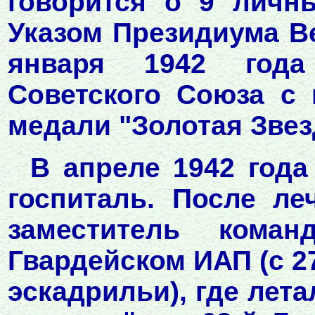
говорится о 9 личн
Указом Президиума В
января 1942 года
Советского Союза с
медали "Золотая Звез
В апреле 1942 года
госпиталь. После ле
заместитель кома
Гвардейском ИАП (с 27
эскадрильи), где лета