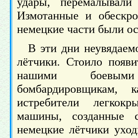
удары, перемалывали
Измотанные и обескро
немецкие части были ос
В эти дни неувядаем
лётчики. Стоило появи
нашими боевым
бомбардировщикам, 
истребители легкокр
машины, созданные с
немецкие лётчики уход