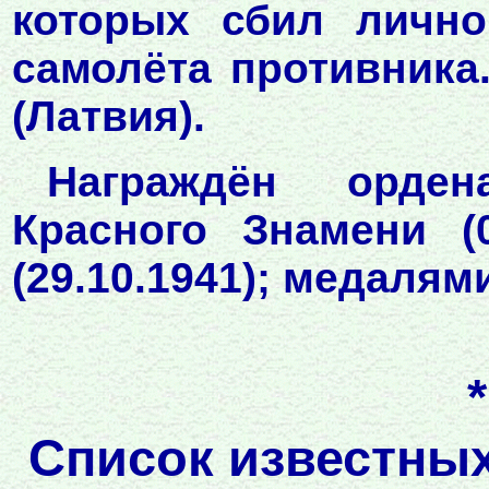
которых сбил лично
самолёта противника
(Латвия).
Награждён ордена
Красного Знамени (0
(29.10.1941); медалям
Список известных