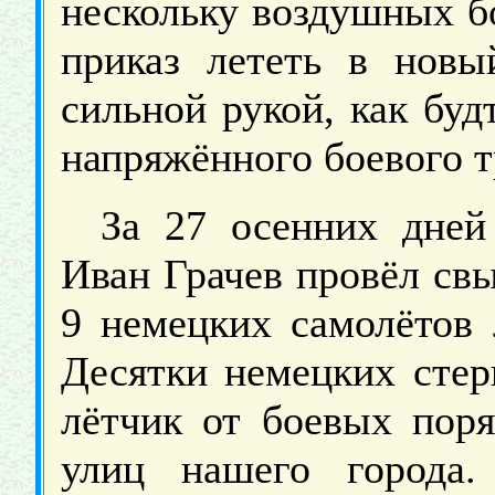
нескольку воздушных бо
приказ лететь в новы
сильной рукой, как бу
напряжённого боевого тр
За 27 осенних дней
Иван Грачев провёл св
9 немецких самолётов 
Десятки немецких стер
лётчик от боевых пор
улиц нашего города.