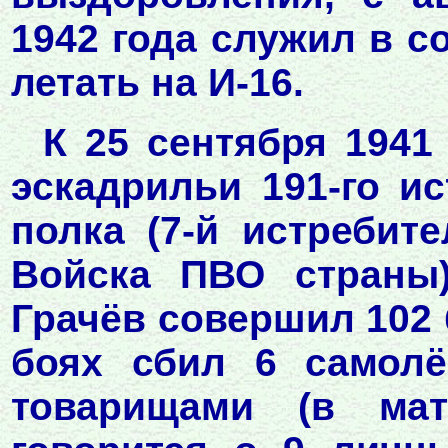
1942 года служил в с
летать на И-16.
К 25 сентября 1941
эскадрильи 191-го и
полка (7-й истребит
Войска ПВО страны)
Грачёв совершил 102
боях сбил 6 самолё
товарищами (в мат