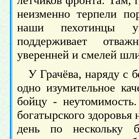
лётчиков фронта. Там, 
неизменно терпели по
наши пехотинцы у
поддерживает отважн
уверенней и смелей шли
У Грачёва, наряду с 
одно изумительное кач
бойцу - неутомимость.
богатырского здоровья 
день по нескольку б