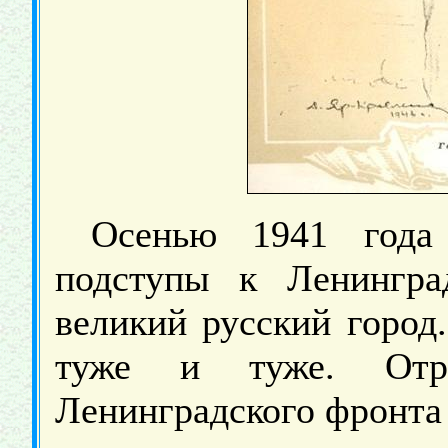
Осенью 1941 года
подступы к Ленингра
великий русский город
туже и туже. Отра
Ленинградского фронта