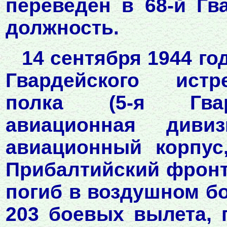
переведён в 68-й Гв
должность.
14 сентября 1944 го
Гвардейского истр
полка (5-я Гвар
авиационная дивиз
авиационный корпус
Прибалтийский фронт)
погиб в воздушном б
203 боевых вылета, 