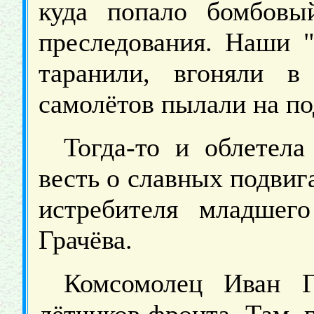
куда попало бомбовы
преследования. Наши "
таранили, вгоняли в
самолётов пылали на по
Тогда-то и облетела
весть о славных подвиг
истребителя младшег
Грачёва.
Комсомолец Иван Г