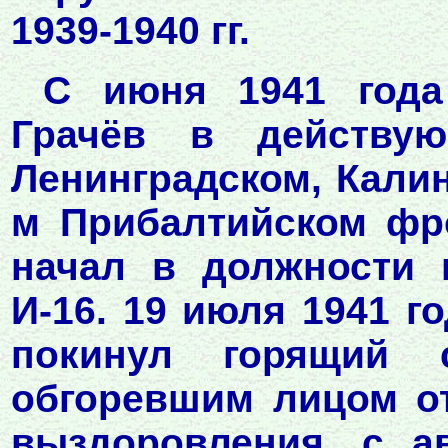
1939-1940 гг.
С июня 1941 года
Грачёв в действу
Ленинградском, Калин
м Прибалтийском фр
начал в должности 
И-16. 19 июля 1941 г
покинул горящий 
обгоревшим лицом от
выздоровления, с а