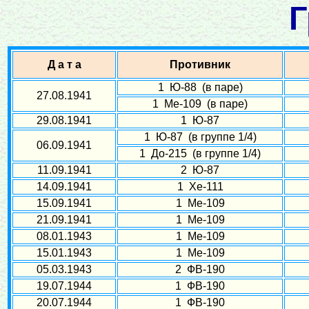
Г
Д а т а
Противник
1 Ю-88 (в паре)
27.08.1941
1 Ме-109 (в паре)
29.08.1941
1 Ю-87
1 Ю-87 (в группе 1/4)
06.09.1941
1 До-215 (в группе 1/4)
11.09.1941
2 Ю-87
14.09.1941
1 Хе-111
15.09.1941
1 Ме-109
21.09.1941
1 Ме-109
08.01.1943
1 Ме-109
15.01.1943
1 Ме-109
05.03.1943
2 ФВ-190
19.07.1944
1 ФВ-190
20.07.1944
1 ФВ-190