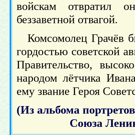
войскам отвратил о
беззаветной отвагой.
Комсомолец Грачёв 
гордостью советской ав
Правительство, высок
народом лётчика Ивана
ему звание Героя Совет
(Из альбома портретов
Союза Ленин