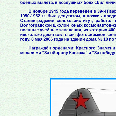
боевых вылета, в воздушных боях сбил лично
В ноябре 1945 года переведён в 39-й Гвар
1950-1952 гг. был депутатом, а позже - пре
Сталинградский сельхозинститут, работал
Волгоградской школой юных космонавтов-ка
военные учебные заведения, из которых 400 
несколько десятков тысяч фотоснимков, сня
году. 8 мая 2006 года на здании дома № 18 
Награждён орденами: Красного Знамени (03
медалями "За оборону Кавказа" и "За победу