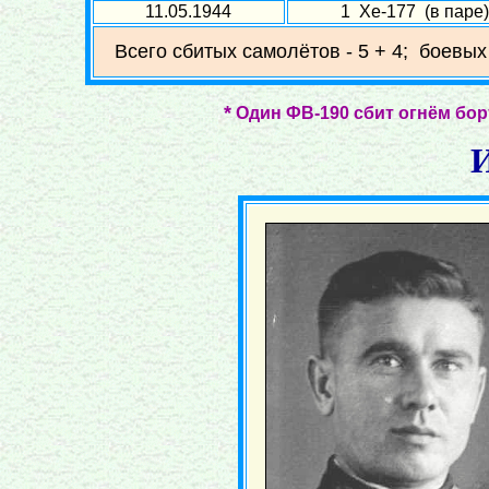
11.05.1944
1 Хе-177 (в паре)
Всего сбитых самолётов - 5 + 4; боевых
*
Один ФВ-190 сбит огнём борт
И