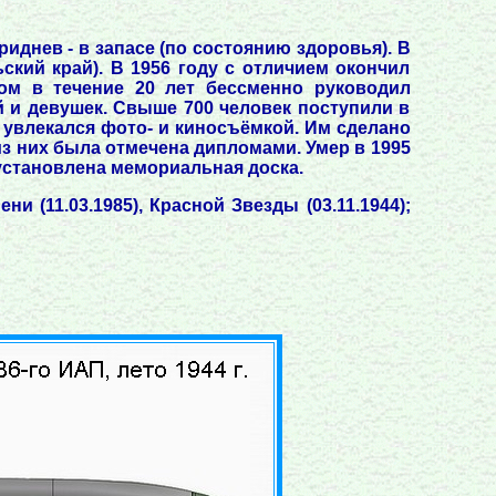
риднев - в запасе (по состоянию здоровья). В
ьский край). В 1956 году с отличием окончил
том в течение 20 лет бессменно руководил
 и девушек. Свыше 700 человек поступили в
в увлекался фото- и киносъёмкой. Им сделано
з них была отмечена дипломами. Умер в 1995
 установлена мемориальная доска.
и (11.03.1985), Красной Звезды (03.11.1944);