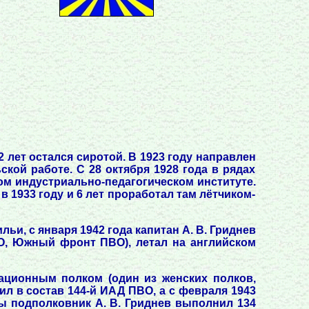
 лет остался сиротой. В 1923 году направлен
кой работе. С 28 октября 1928 года в рядах
ом индустриально-педагогическом институте.
 1933 году и 6 лет проработал там лётчиком-
ьи, с января 1942 года капитан А. В. Гриднев
ВО, Южный фронт ПВО), летал на английском
иационным полком (один из женских полков,
л в состав 144-й ИАД ПВО, а с февраля 1943
ны подполковник А. В. Гриднев выполнил 134