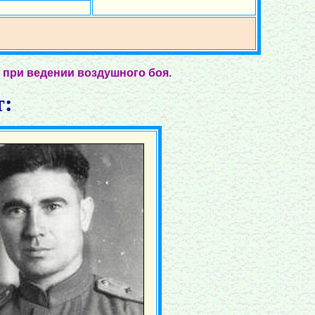
м при ведении воздушного боя.
т: