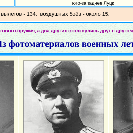
юго-западнее Луцк
 вылетов - 134; воздушных боёв - около 15.
ового оружия, а два других столкнулись друг с друго
з фотоматериалов военных ле