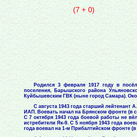
(7 + 0)
Родился 3 февраля 1917 году в посёл
поселения, Барышского района Ульяновск
Куйбышевским ГВК (ныне город Самара). Око
С августа 1943 года старший лейтенант 
ИАП. Воевать начал на Брянском фронте (в со
С 7 октября 1943 года боевой работы не вё
истребители Як-9. С 5 ноября 1943 года воев
года воевал на 1-м Прибалтийском фронте (в