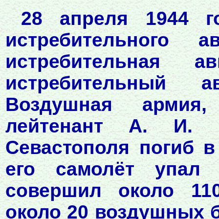
28 апреля 1944 г
истребительного а
истребительная а
истребительный а
Воздушная армия,
лейтенант А. И.
Севастополя погиб в
его самолёт упал 
совершил около 11
около 20 воздушных б