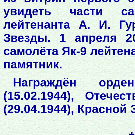
увидеть части са
лейтенанта А. И. Г
Звезды. 1 апреля 2
самолёта Як-9 лейтена
памятник.
Награждён орде
(15.02.1944), Отече
(29.04.1944), Красной 