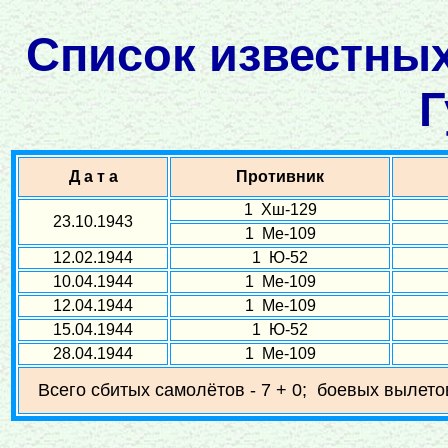
Список известных
Г
Д а т а
Противник
1 Хш-129
23.10.1943
1 Ме-109
12.02.1944
1 Ю-52
10.04.1944
1 Ме-109
12.04.1944
1 Ме-109
15.04.1944
1 Ю-52
28.04.1944
1 Ме-109
Всего сбитых самолётов - 7 + 0; боевых вылетов