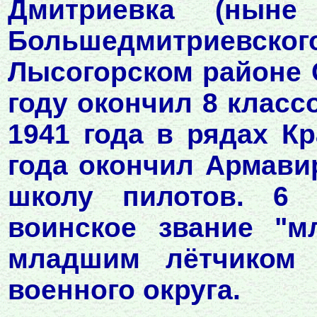
Дмитриевка (ныне
Большедмитриевско
Лысогорском районе С
году окончил 8 класс
1941 года в рядах К
года окончил Армав
школу пилотов. 6 
воинское звание "м
младшим лётчиком 
военного округа.