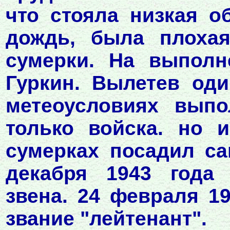
что стояла низкая о
дождь, была плохая
сумерки. На выполн
Гуркин. Вылетев оди
метеоусловиях выпо
только войска. но 
сумерках посадил са
декабря 1943 года
звена. 24 февраля 1
звание "лейтенант".