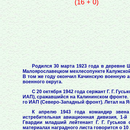
(16 + 0)
Родился 30 марта 1923 года в деревне 
Малоярославецком мехлесопункте Калужской 
В том же году окончил Качинскую военную 
военного округа.
С 20 октября 1942 года сержант Г. Г. Гус
ИАП), сражавшийся на Калининском фронте. С
го ИАП (Северо-Западный фронт). Летал на Як-
К апрелю 1943 года командир звена 
истребительная авиационная дивизия, 1-й
Гвардии младший лейтенант Г. Г. Гуськов
материалах наградного листа говорится о 10