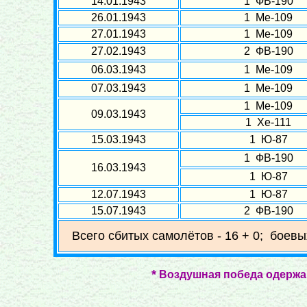
14.01.1943
1 ФВ-190
26.01.1943
1 Ме-109
27.01.1943
1 Ме-109
27.02.1943
2 ФВ-190
06.03.1943
1 Ме-109
07.03.1943
1 Ме-109
1 Ме-109
09.03.1943
1 Хе-111
15.03.1943
1 Ю-87
1 ФВ-190
16.03.1943
1 Ю-87
12.07.1943
1 Ю-87
15.07.1943
2 ФВ-190
Всего сбитых самолётов - 16 + 0; боевы
*
Воздушная победа одержан