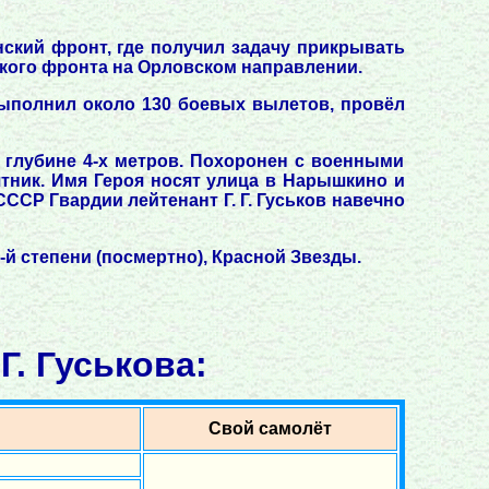
нский фронт, где получил задачу прикрывать
ского фронта на Орловском направлении.
 выполнил около 130 боевых вылетов, провёл
 глубине 4-х метров. Похоронен с военными
тник. Имя Героя носят улица в Нарышкино и
ССР Гвардии лейтенант Г. Г. Гуськов навечно
1-й степени (посмертно), Красной Звезды.
. Гуськова:
Свой самолёт