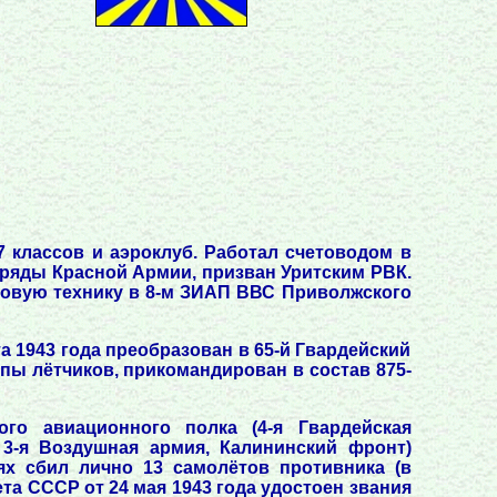
7 классов и аэроклуб. Работал счетоводом в
 ряды Красной Армии, призван Уритским РВК.
новую технику в 8-м ЗИАП ВВС Приволжского
та 1943 года преобразован в 65-й Гвардейский
ппы лётчиков, прикомандирован в состав 875-
ого авиационного полка (4-я Гвардейская
 3-я Воздушная армия, Калининский фронт)
ях сбил лично 13 самолётов противника (в
та СССР от 24 мая 1943 года удостоен звания