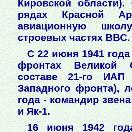
Кировской области).
рядах Красной Ар
авиационную школ
строевых частях ВВС.
С 22 июня 1941 года
фронтах Великой 
составе 21-го ИАП
Западного фронта), л
года - командир звена
и Як-1.
16 июня 1942 год