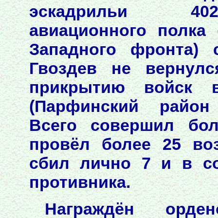
эскадрильи 402
авиационного полка
Западного фронта) 
Гвоздев не вернулс
прикрытию войск 
(Парфинский район 
Всего совершил бол
провёл более 25 во
сбил лично 7 и в с
противника.
Награждён орде