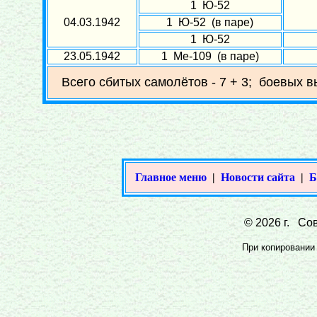
1 Ю-52
04.03.1942
1 Ю-52 (в паре)
1 Ю-52
23.05.1942
1 Ме-109 (в паре)
Всего сбитых самолётов - 7 + 3; боевых в
Главное меню
|
Новости сайта
|
Б
© 2026 г. Сов
При копировании 