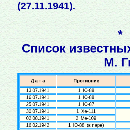
(27.11.1941).
*
Список известны
М. Г
Д а т а
Противник
13.07.1941
1 Ю-88
16.07.1941
1 Ю-88
25.07.1941
1 Ю-87
30.07.1941
1 Хе-111
02.08.1941
2 Ме-109
16.02.1942
1 Ю-88 (в паре)