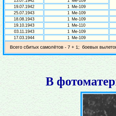
13.07.1942
1 Ме-109
19.07.1942
1 Ме-109
25.07.1943
1 Ме-109
18.08.1943
1 Ме-109
19.10.1943
1 Ме-110
03.11.1943
1 Ме-109
17.03.1944
1 Ме-109
Всего сбитых самолётов - 7 + 1; боевых вылетов
В фотоматер