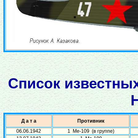
Список известных
Д а т а
Противник
06.06.1942
1 Ме-109 (в группе)