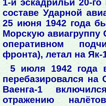
1-й эскадрильи 20-го
составе Ударной ави
25 июня 1942 года б
Морскую авиагруппу 
оперативном подч
фронта), летал на Як-1
5 июля 1942 года 
перебазировался на 
Ваенга-1 включи
отражению налёт