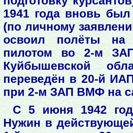
подготовку курсантов
1941 года вновь был
(по личному заявлени
освоил полёты на 
пилотом во 2-м ЗА
Куйбышевской обл
переведён в 20-й ИА
при 2-м ЗАП ВМФ на с
С 5 июня 1942 год
Нужин в действующей