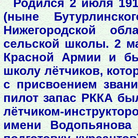
Родился 2 июля 191
(ныне Бутурлинско
Нижегородской обл
сельской школы. 2 м
Красной Армии и бы
школу лётчиков, кото
с присвоением звани
пилот запас РККА бы
лётчиком-инструктор
имени Водопьянова 