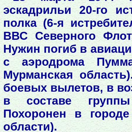
эскадрильи 20-го ис
полка (6-я истребит
ВВС Северного Флот
Нужин погиб в авиаци
с аэродрома Пумма
Мурманская область)
боевых вылетов, в во
в составе группы
Похоронен в городе
области).