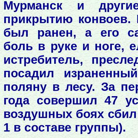
Мурманск и друг
прикрытию конвоев.
был ранен, а его с
боль в руке и ноге,
истребитель, пресл
посадил израненный
поляну в лесу. За п
года совершил 47 у
воздушных боях сбил 
1 в составе группы).