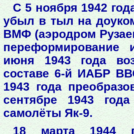
С 5 ноября 1942 год
убыл в тыл на доуко
ВМФ (аэродром Рузаев
переформирование и
июня 1943 года во
составе 6-й ИАБР ВВ
1943 года преобраз
сентябре 1943 года
самолёты Як-9.
18 марта 1944 г