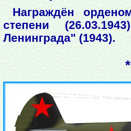
Награждён ордено
степени (26.03.19
Ленинграда" (1943).