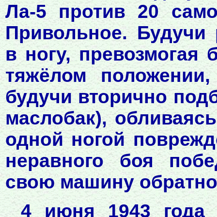
Ла-5 против 20 сам
Привольное. Будучи
в ногу, превозмогая 
тяжёлом положении,
будучи вторично подб
маслобак), обливаяс
одной ногой повреж
неравного боя побе
свою машину обратно
4 июня 1943 года 