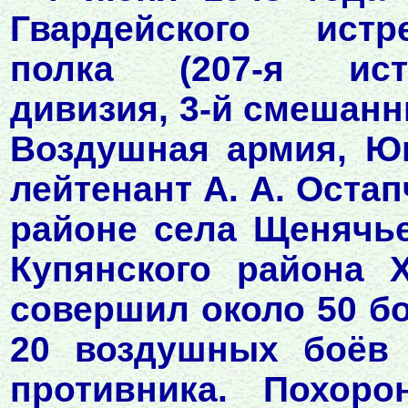
Гвардейского истр
полка (207-я ист
дивизия, 3-й смешанн
Воздушная армия, Ю
лейтенант А. А. Оста
районе села Щенячье
Купянского района Х
совершил около 50 б
20 воздушных боёв 
противника. Похор