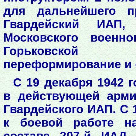
для дальнейшего п
Гвардейский ИАП
Московского военно
Горьковской 
переформирование и 
С 19 декабря 1942 г
в действующей арми
Гвардейского ИАП. С 
к боевой работе н
составе 207-й ИАД,