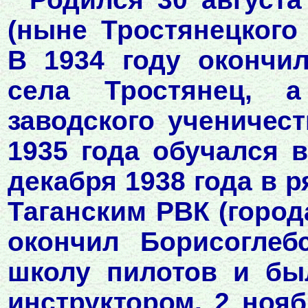
(ныне Тростянецкого
В 1934 году окончи
села Тростянец, 
заводского ученичест
1935 года обучался 
декабря 1938 года в 
Таганским РВК (город
окончил Борисоглеб
школу пилотов и бы
инструктором. 2 ноя