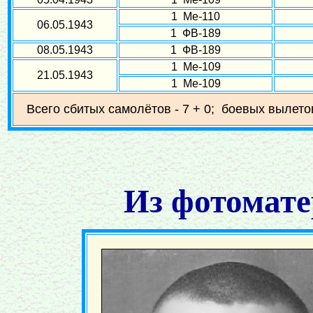
1 Ме-110
06.05.1943
1 ФВ-189
08.05.1943
1 ФВ-189
1 Ме-109
21.05.1943
1 Ме-109
Всего сбитых самолётов - 7 + 0; боевых вылето
Из фотомате