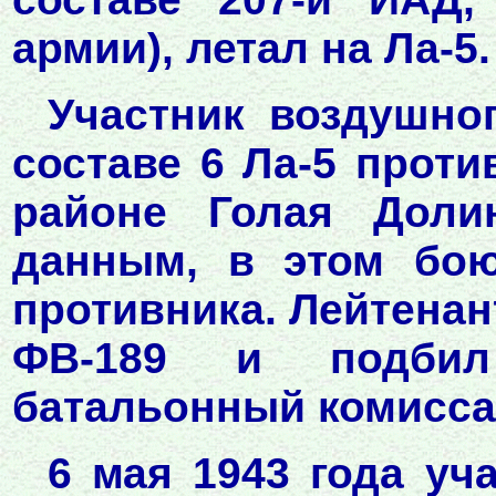
армии), летал на Ла-5.
Участник воздушног
составе 6 Ла-5 проти
районе Голая Доли
данным, в этом бою
противника. Лейтенант
ФВ-189 и подбил
батальонный комиссар
6 мая 1943 года уч