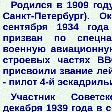
Родился в 1909 год
Санкт-Петербург). 
сентября 1934 год
призван по спецна
военную авиационну
строевых частях ВВ
присвоили звание лей
- пилот 4-й эскадриль
Участник Советс
декабря 1939 года в с