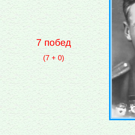
7 побед
(7 + 0)