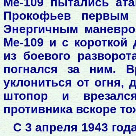
Ме-109 пытались ата
Прокофьев первым 
Энергичным маневро
Ме-109 и с короткой
из боевого разворот
погнался за ним. В
уклониться от огня, 
штопор и врезалс
противника вскоре то
С 3 апреля 1943 год