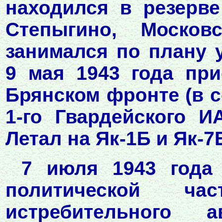
находился в резерве
Степыгино, Москов
занимался по плану 
9 мая 1943 года при
Брянском фронте (в с
1-го Гвардейского И
Летал на Як-1Б и Як-7
7 июля 1943 года 
политической час
истребительного 