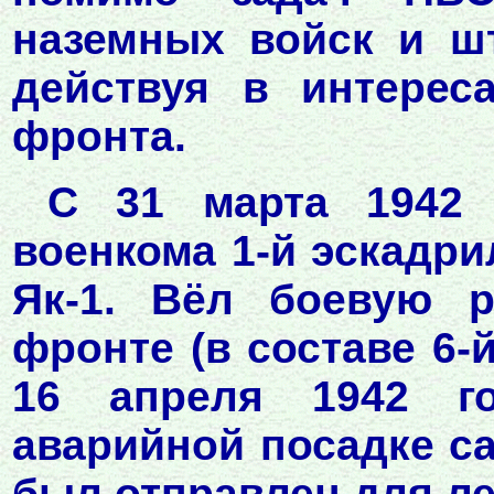
наземных войск и шт
действуя в интерес
фронта.
С 31 марта 1942 
военкома 1-й эскадри
Як-1. Вёл боевую р
фронте (в составе 6-
16 апреля 1942 г
аварийной посадке с
был отправлен для ле