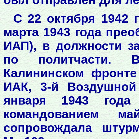
С 22 октября 1942 
марта 1943 года прео
ИАП), в должности з
по политчасти. 
Калининском фронте 
ИАК, 3-й Воздушной 
января 1943 года
командованием ма
сопровождала штур