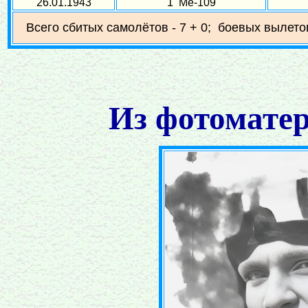
26.01.1943
1 Ме-109
Всего сбитых самолётов - 7 + 0; боевых вылето
Из фотоматер