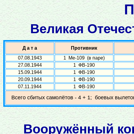
П
Великая Отечест
Д а т а
Противник
07.08.1943
1 Ме-109 (в паре)
27.08.1944
1 ФВ-190
15.09.1944
1 ФВ-190
20.09.1944
1 ФВ-190
07.11.1944
1 ФВ-190
Всего сбитых самолётов - 4 + 1; боевых вылетов
Вооружённый конф