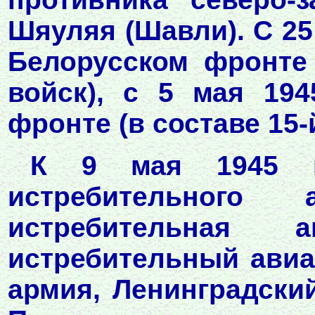
Шяуляя (Шавли). С 25
Белорусском фронте 
войск), с 5 мая 194
фронте (в составе 15
К 9 мая 1945 го
истребительного 
истребительная 
истребительный авиа
армия, Ленинградский