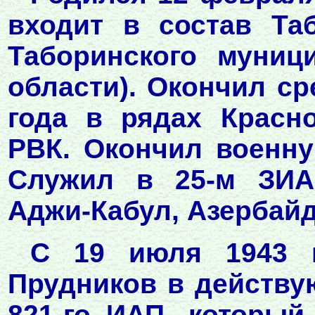
входит в состав Таб
Таборинского муниц
области). Окончил с
года в рядах Красн
РВК. Окончил военну
Служил в 25-м ЗИАП
Аджи-Кабул, Азербай
С 19 июля 1943 г
Прудников в действу
821-го ИАП, который