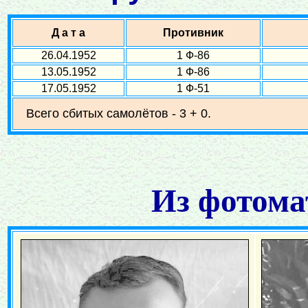
Д а т а
Противник
26.04.1952
1 Ф-86
13.05.1952
1 Ф-86
17.05.1952
1 Ф-51
Всего сбитых самолётов - 3 + 0.
Из фотома