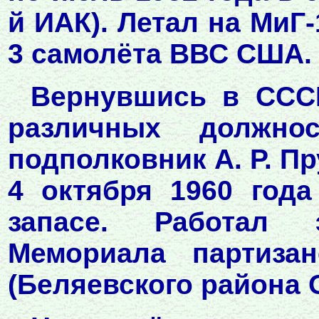
й ИАК). Летал на МиГ
3 самолёта ВВС США.
Вернувшись в ССС
различных должно
подполковник А. Р. П
4 октября 1960 года
запасе. Работал 
Мемориала партиза
(Беляевского района 