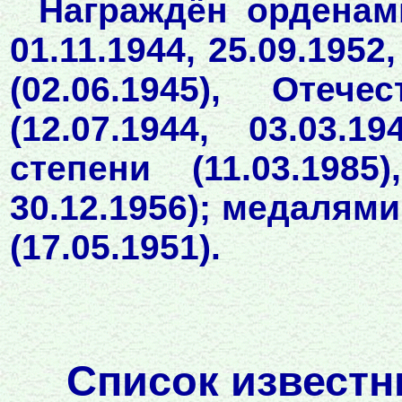
Награждён орденами
01.11.1944, 25.09.1952
(02.06.1945), Оте
(12.07.1944, 03.03.
степени (11.03.1985
30.12.1956); медалями
(17.05.1951).
Список известн