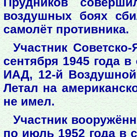
Прудников соверши
воздушных боях сби
самолёт противника.
Участник Советско-
сентября 1945 года в 
ИАД, 12-й Воздушной
Летал на американск
не имел.
Участник вооружённ
по июль 1952 года в с