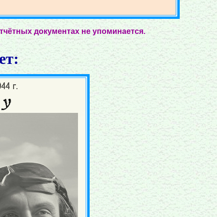
отчётных документах не упоминается.
ет: