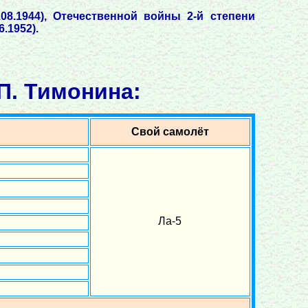
08.1944), Отечественной войны 2-й степени
.1952).
П. Тимонина:
Свой самолёт
Ла-5