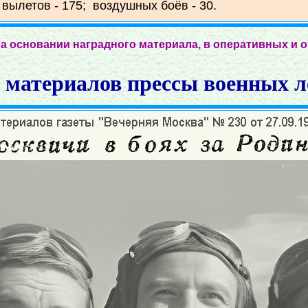
 вылетов - 175; воздушных боёв - 30.
а основании наградного материала, в оперативных и 
 материалов прессы военных л