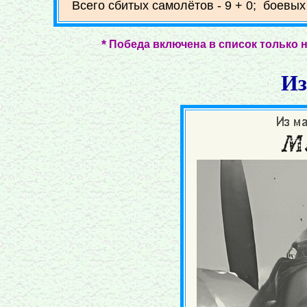
Всего сбитых самолётов - 9 + 0; боевых
*
Победа включена в список только н
Из