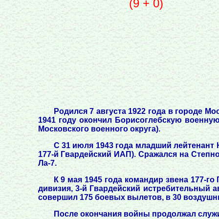
(9 + 0)
Родился 7 августа 1922 года в городе Мо
1941 году окончил Борисоглебскую военную
Московского военного округа).
С 31 июля 1943 года младший лейтенант 
177-й Гвардейский ИАП). Сражался на Степно
Ла-7.
К 9 мая 1945 года командир звена 177-г
дивизия, 3-й Гвардейский истребительный а
совершил 175 боевых вылетов, в 30 воздушн
После окончания войны продолжал служить