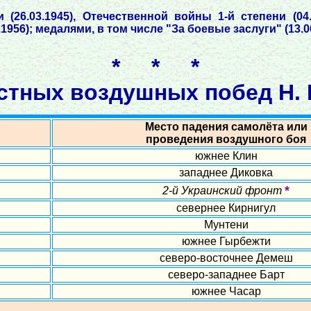
(26.03.1945), Отечественной войны 1-й степени (04.
2.1956); медалями, в том числе "За боевые заслуги" (13.06
* * *
стных воздушных побед Н. 
Место падения самолёта или
проведения воздушного боя
южнее Клин
западнее Диковка
*
2-й Украинский фронт
севернее Кирнигул
Мунтени
южнее Гырбежти
северо-восточнее Демеш
северо-западнее Барт
южнее Часар