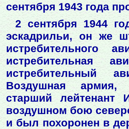
сентября 1943 года п
2 сентября 1944 го
эскадрильи, он же ш
истребительного ав
истребительная ав
истребительный ав
Воздушная армия, 
старший лейтенант 
воздушном бою северо
и был похоронен в де