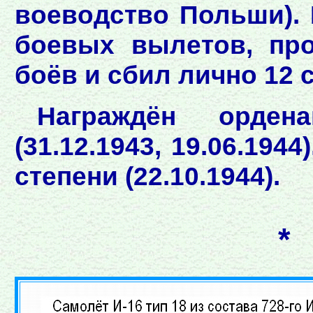
воеводство Польши). 
боевых вылетов, пр
боёв и сбил лично 12 
Награждён орден
(31.12.1943, 19.06.194
степени (22.10.1944).
*