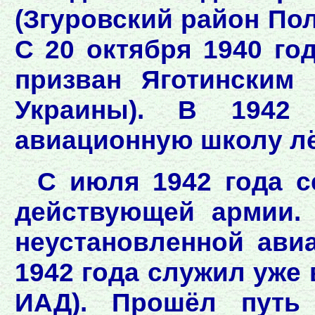
(Згуровский район По
С 20 октября 1940 го
призван Яготинским 
Украины). В 1942
авиационную школу лё
С июля 1942 года с
действующей армии. 
неустановленной авиа
1942 года служил уже 
ИАД). Прошёл путь