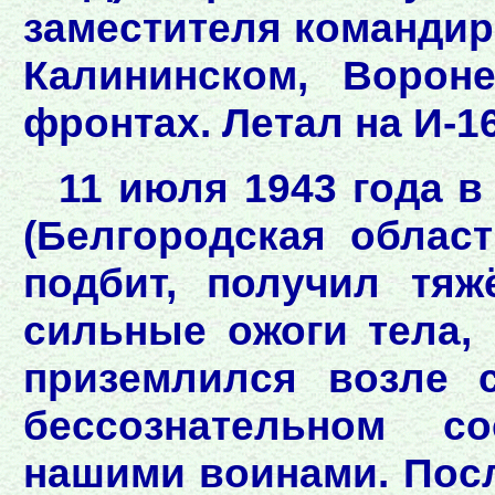
заместителя командир
Калининском, Ворон
фронтах. Летал на И-16,
11 июля 1943 года в
(Белгородская облас
подбит, получил тя
сильные ожоги тела,
приземлился возле 
бессознательном с
нашими воинами. Посл