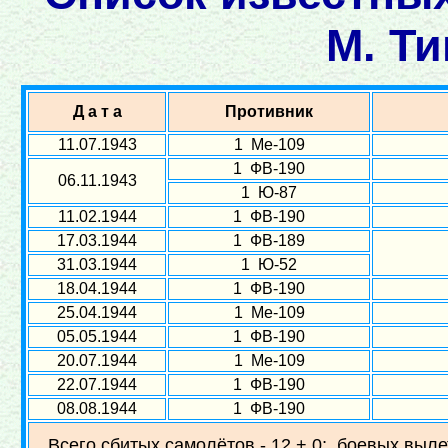
М. Т
Д а т а
Противник
11.07.1943
1 Ме-109
1 ФВ-190
06.11.1943
1 Ю-87
11.02.1944
1 ФВ-190
17.03.1944
1 ФВ-189
31.03.1944
1 Ю-52
18.04.1944
1 ФВ-190
25.04.1944
1 Ме-109
05.05.1944
1 ФВ-190
20.07.1944
1 Ме-109
22.07.1944
1 ФВ-190
08.08.1944
1 ФВ-190
Всего сбитых самолётов - 12 + 0; боевых выле