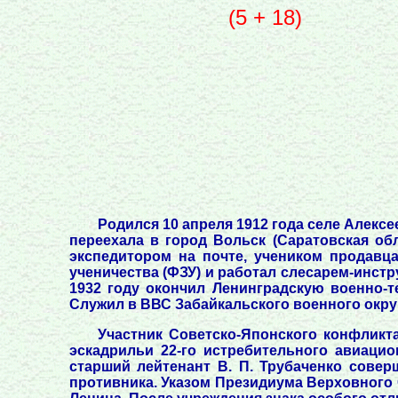
(5 + 18)
Родился 10 апреля 1912 года селе Алексе
переехала в город Вольск (Саратовская обла
экспедитором на почте, учеником продавца
ученичества (ФЗУ) и работал слесарем-инст
1932 году окончил Ленинградскую военно-т
Служил в ВВС Забайкальского военного округа 
Участник Советско-Японского конфликта
эскадрильи 22-го истребительного авиацион
старший лейтенант В. П. Трубаченко сове
противника. Указом Президиума Верховного С