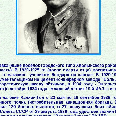
евка (ныне посёлок городского типа Хвалынского район
сть). В 1920-1925 гг. (после смерти отца) воспитыва
 в магазине, учеником бондаря на заводе. В 1929-19
рументальщиком на цементно-шиферном заводе "Больше
еоретическую школу лётчиков, в 1934 году - Энгел
(с декабря 1934 года - младший лётчик 19-й ИАЭ, с июл
 на реке Халхин-Гол с 23 мая по 16 сентября 1939 г
ного полка (истребительная авиационная бригада, 1
ршил 120 боевых вылетов, в 27 воздушных боях сбил
овета СССР от 29 августа 1939 года удостоен звания