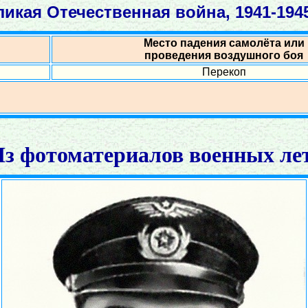
икая Отечественная война, 1941-1945
Место падения самолёта или
проведения воздушного боя
Перекоп
з фотоматериалов военных ле