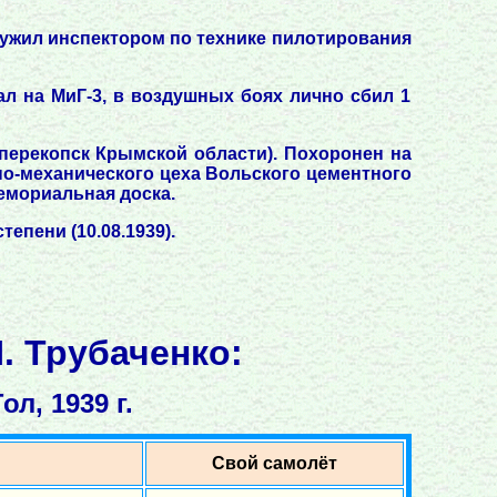
лужил инспектором по технике пилотирования
л на МиГ-3, в воздушных боях лично сбил 1
оперекопск Крымской области). Похоронен на
но-механического цеха Вольского цементного
мемориальная доска.
епени (10.08.1939).
. Трубаченко:
л, 1939 г.
Свой самолёт