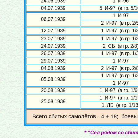
24.06.1939
1 И-96
04.07.1939
5 И-97 (в гр. 5/1
1 И-97
06.07.1939
2 И-97 (в гр. 2/
12.07.1939
1 И-97 (в гр. 1/
23.07.1939
1 И-97 (в гр. 1/
24.07.1939
2 СБ (в гр. 2/8
26.07.1939
1 И-97 (в гр. 1/
29.07.1939
1 И-97
04.08.1939
2 И-97 (в гр. 2/
1 И-97 (в гр. 1/
05.08.1939
1 И-97
20.08.1939
1 И-97 (в гр. 1/6
1 И-97 (в гр. 1/1
25.08.1939
1 ЛБ (в гр. 1/13
Всего сбитых самолётов - 4 + 18; боевы
*
"Сел рядом со сби