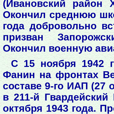
(Ивановский район Х
Окончил среднюю шко
года добровольно вс
призван Запорожс
Окончил военную ави
С 15 ноября 1942 
Фанин на фронтах Ве
составе 9-го ИАП (27 
в 211-й Гвардейский
октября 1943 года. П