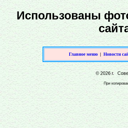
Использованы фото
сайт
Главное меню
|
Новости са
© 2026 г. Сове
При копирован