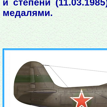
й степени (11.03.1985
медалями.