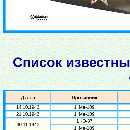
Список известны
Д а т а
Противник
14.10.1943
1 Ме-109
21.10.1943
1 Ме-109
1 Ю-87
30.11.1943
1 Ме-109