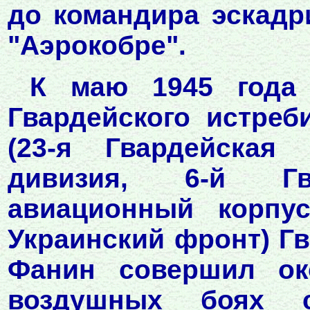
до командира эскадр
"Аэрокобре".
К маю 1945 года 
Гвардейского истреб
(23-я Гвардейская 
дивизия, 6-й Гва
авиационный корпус
Украинский фронт) Гв
Фанин совершил ок
воздушных боях 