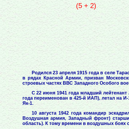
(5 + 2)
Родился 23 апреля 1915 года в селе Тар
в рядах Красной Армии, призван Московс
строевых частях ВВС Западного Особого вое
С 22 июня 1941 года младший лейтенант 
года переименован в 425-й ИАП), летал на И-1
Як-1.
10 августа 1942 года командир эскадри
Воздушная армия, Западный фронт) старший
область). К тому времени в воздушных боях с