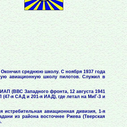
. Окончил среднюю школу. С ноября 1937 года
ную авиационную школу пилотов. Служил в
 ИАП (ВВС Западного фронта, 12 августа 1941
 (47-я САД и 201-я ИАД), где летал на МиГ-3 и
-я истребительная авиационная дивизия, 1-я
адани из района восточнее Ржева (Тверская
.