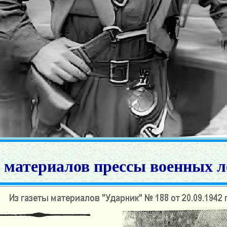
 материалов прессы военных л