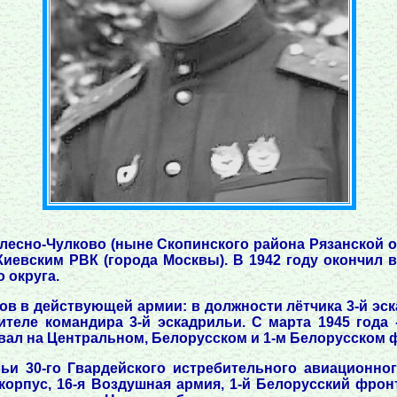
алесно-Чулково (ныне Скопинского района Рязанской 
 Киевским РВК (города Москвы). В 1942 году окончил
 округа.
тов в действующей армии: в должности лётчика 3-й эск
ителе командира 3-й эскадрильи. С марта 1945 года
вал на Центральном, Белорусском и 1-м Белорусском ф
ьи 30-го Гвардейского истребительного авиационног
орпус, 16-я Воздушная армия, 1-й Белорусский фрон