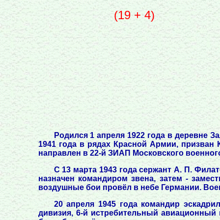
(19 + 4)
Родился 1 апреля 1922 года в деревне З
1941 года в рядах Красной Армии, призван
направлен в 22-й ЗИАП Московского военного
С 13 марта 1943 года сержант А. П. Фила
назначен командиром звена, затем - замест
воздушные бои провёл в небе Германии. Вое
20 апреля 1945 года командир эскадрил
дивизия, 6-й истребительный авиационный к