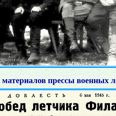
 материалов прессы военных л