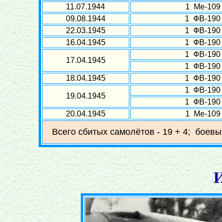
11.07.1944
1 Ме-109
09.08.1944
1 ФВ-190
22.03.1945
1 ФВ-190
16.04.1945
1 ФВ-190
1 ФВ-190
17.04.1945
1 ФВ-190
18.04.1945
1 ФВ-190
1 ФВ-190
19.04.1945
1 ФВ-190
20.04.1945
1 Ме-109
Всего сбитых самолётов - 19 + 4; боевы
И