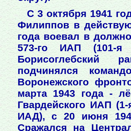
С 3 октября 1941 го
Филиппов в действую
года воевал в должно
573-го ИАП (101-я
Борисоглебский р
подчинялся команд
Воронежского фронто
марта 1943 года - лё
Гвардейского ИАП (1-
ИАД), с 20 июня 194
Сражался на Центра