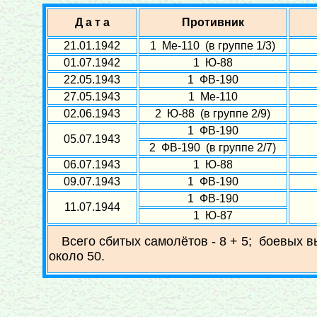
Д а т а
Противник
21.01.1942
1 Ме-110 (в группе 1/3)
01.07.1942
1 Ю-88
22.05.1943
1 ФВ-190
27.05.1943
1 Ме-110
02.06.1943
2 Ю-88 (в группе 2/9)
1 ФВ-190
05.07.1943
2 ФВ-190 (в группе 2/7)
06.07.1943
1 Ю-88
09.07.1943
1 ФВ-190
1 ФВ-190
11.07.1944
1 Ю-87
Всего сбитых самолётов - 8 + 5; боевых в
около 50.