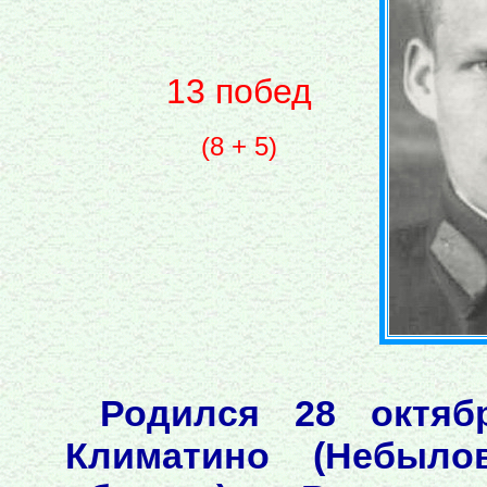
13 побед
(8 + 5)
Родился 28 октяб
Климатино (Небыло