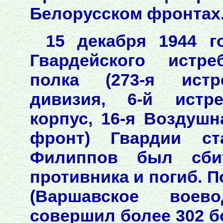
Белорусском фронтах.
15 декабря 1944 г
Гвардейского истре
полка (273-я истр
дивизия, 6-й истр
корпус, 16-я Воздушн
фронт) Гвардии ст
Филиппов был сбит
противника и погиб. 
(Варшавское воев
совершил более 302 