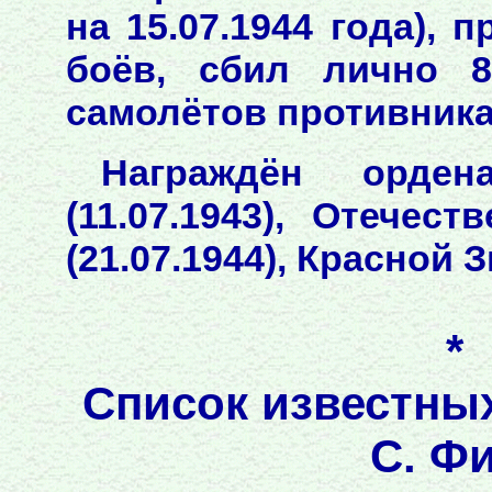
на 15.07.1944 года),
боёв, сбил лично 
самолётов противника
Награждён орден
(11.07.1943), Отечес
(21.07.1944), Красной З
*
Список известны
С. Ф