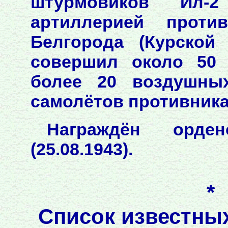
штурмовиков Ил-
артиллерией проти
Белгорода (Курской
совершил около 50 
более 20 воздушны
самолётов противника
Награждён орде
(25.08.1943).
*
Список известны