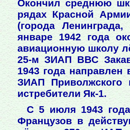
Окончил среднюю шко
рядах Красной Арми
(города Ленинграда,
январе 1942 года о
авиационную школу л
25-м ЗИАП ВВС Закав
1943 года направлен 
ЗИАП Приволжского 
истребители Як-1.
С 5 июля 1943 года
Французов в действ