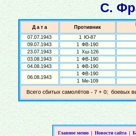
С. Фр
Д а т а
Противник
07.07.1943
1 Ю-87
09.07.1943
1 ФВ-190
23.07.1943
1 Хш-126
03.08.1943
1 ФВ-190
04.08.1943
1 ФВ-190
1 ФВ-190
06.08.1943
1 Ме-109
Всего сбитых самолётов - 7 + 0; боевых в
Главное меню
|
Новости сайта
|
Б