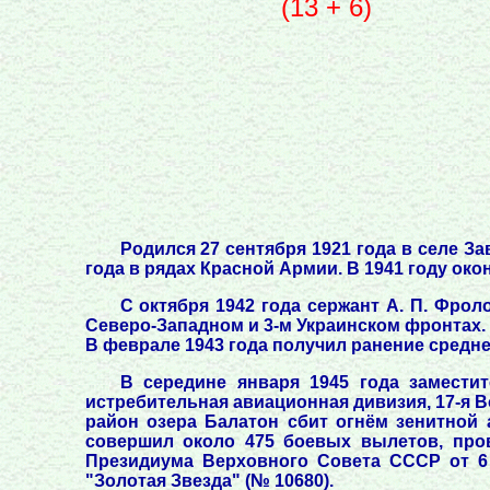
(13 + 6)
Родился 27 сентября 1921 года в селе З
года в рядах Красной Армии. В 1941 году о
С октября 1942 года сержант А. П. Фрол
Северо-Западном и 3-м Украинском фронтах. 
В феврале 1943 года получил ранение средне
В середине января 1945 года заместит
истребительная авиационная дивизия, 17-я В
район озера Балатон сбит огнём зенитной 
совершил около 475 боевых вылетов, пров
Президиума Верховного Совета СССР от 6 
"Золотая Звезда" (№ 10680).