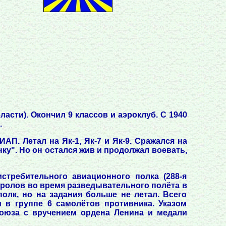
асти). Окончил 9 классов и аэроклуб. С 1940
.
АП. Летал на Як-1, Як-7 и Як-9. Сражался на
ку". Но он остался жив и продолжал воевать,
стребительного авиационного полка (288-я
 Фролов во время разведывательного полёта в
олк, но на задания больше не летал. Всего
 в группе 6 самолётов противника. Указом
Союза с вручением ордена Ленина и медали