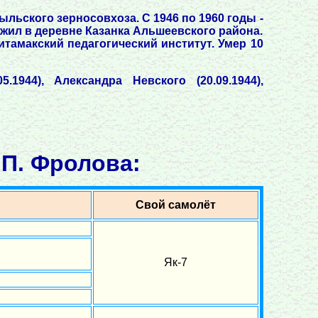
ыльского зерносовхоза. С 1946 по 1960 годы -
 жил в деревне Казанка Альшеевского района.
тамакский педагогический институт. Умер 10
5.1944), Александра Невского (20.09.1944),
 П. Фролова:
Свой самолёт
Як-7