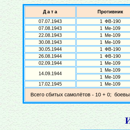
Д а т а
Противник
07.07.1943
1 ФВ-190
07.08.1943
1 Ме-109
22.08.1943
1 Ме-109
30.08.1943
1 Ме-109
30.05.1944
1 ФВ-190
26.08.1944
1 ФВ-190
02.09.1944
1 Ме-109
1 Ме-109
14.09.1944
1 Ме-109
17.02.1945
1 Ме-109
Всего сбитых самолётов - 10 + 0; боевы
И