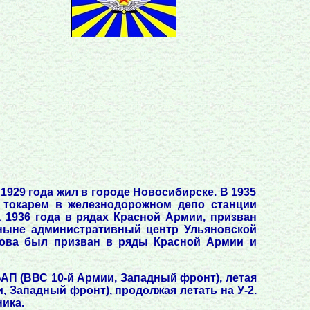
1929 года жил в городе Новосибирске. В 1935
ал токарем в железнодорожном депо станции
 1936 года в рядах Красной Армии, призван
ныне административный центр Ульяновской
снова был призван в ряды Красной Армии и
БАП (ВВС 10-й Армии, Западный фронт), летая
и, Западный фронт), продолжая летать на У-2.
ика.