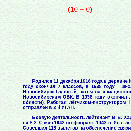
(10 + 0)
Родился 11 декабря 1918 года в деревне 
году окончил 7 классов, в 1938 году - шк
Новосибирск-Главный, затем на авиационно
Новосибирским ОВК. В 1938 году окончил
области). Работал лётчиком-инструктором
отправлен в 3-й УТАП.
Боевую деятельность лейтенант В. В. Хар
на У-2. С мая 1942 по февраль 1943 гг. был 
Совершил 118 вылетов на обеспечение связи