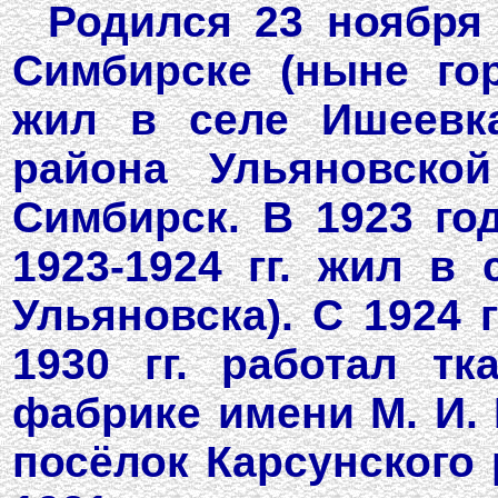
Родился 23 ноября 
Симбирске (ныне гор
жил в селе Ишеевка
района Ульяновской
Симбирск. В 1923 го
1923-1924 гг. жил в
Ульяновска). C 1924 
1930 гг. работал тк
фабрике имени М. И.
посёлок Карсунского 