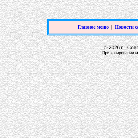
Главное меню
|
Новости с
© 2026 г. Сове
При копировании ма