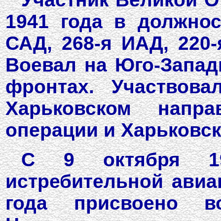
1941 года в должнос
САД, 268-я ИАД, 220-
Воевал на Юго-Запад
фронтах. Участвов
Харьковском направ
операции и Харьковск
С 9 октября 1
истребительной авиа
года присвоено во