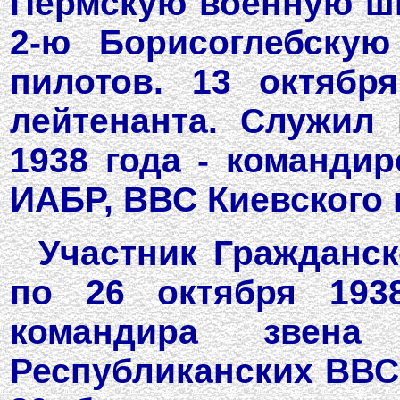
Пермскую военную шко
2-ю Борисоглебску
пилотов. 13 октябр
лейтенанта. Служил
1938 года - командир
ИАБР, ВВС Киевского 
Участник Гражданс
по 26 октября 193
командира звена
Республиканских ВВС.