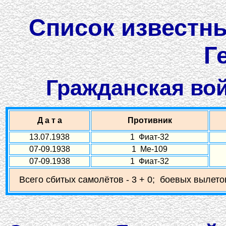
Список известны
Г
Гражданская вой
Д а т а
Противник
13.07.1938
1 Фиат-32
07-09.1938
1 Ме-109
07-09.1938
1 Фиат-32
Всего сбитых самолётов - 3 + 0; боевых вылетов