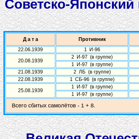
Советско-Японский 
Д а т а
Противник
22.06.1939
1 И-96
2 И-97 (в группе)
20.08.1939
1 И-97 (в группе)
21.08.1939
2 ЛБ (в группе)
22.08.1939
1 СБ-96 (в группе)
1 И-97 (в группе)
25.08.1939
1 И-97 (в группе)
Всего сбитых самолётов - 1 + 8.
Великая Отечеств