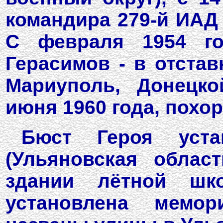
командира 279-й ИАД 
С февраля 1954 го
Герасимов - в отста
Мариуполь, Донецко
июня 1960 года, похо
Бюст Героя уста
(Ульяновская облас
здании лётной шк
установлена мемо