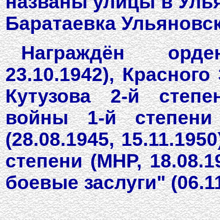
названы улицы в Улья
Баратаевка Ульяновск
Награждён орден
23.10.1942), Красного 
Кутузова 2-й степен
войны 1-й степени 
(28.08.1945, 15.11.19
степени (МНР, 18.08.1
боевые заслуги" (06.11