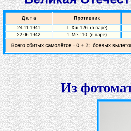
Д а т а
Противник
24.11.1941
1 Хш-126 (в паре)
22.06.1942
1 Ме-110 (в паре)
Всего сбитых самолётов - 0 + 2; боевых вылетов
Из фотомат