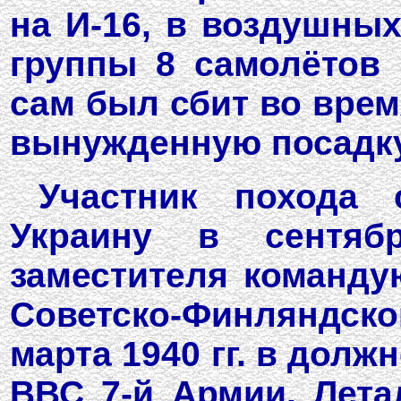
на И-16, в воздушных
группы 8 самолётов 
сам был сбит во врем
вынужденную посадку
Участник похода 
Украину в сентяб
заместителя команду
Советско-Финляндско
марта 1940 гг. в дол
ВВС 7-й Армии. Лета