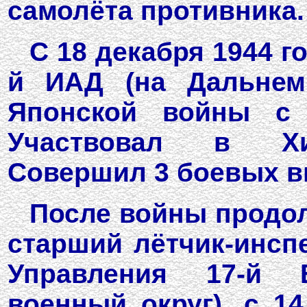
самолёта противника.
С 18 декабря 1944 г
й ИАД (на Дальнем 
Японской войны с 
Участвовал в Хин
Совершил 3 боевых вы
После войны продол
старший лётчик-инсп
Управления 17-й 
военный округ), с 1