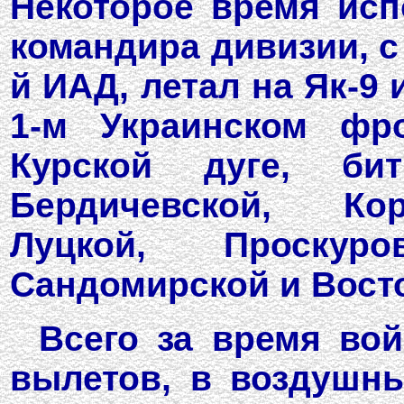
Некоторое время исп
командира дивизии, с
й ИАД, летал на Як-9 
1-м Украинском фр
Курской дуге, би
Бердичевской, Кор
Луцкой, Проскуров
Сандомирской и Вост
Всего за время во
вылетов, в воздушны