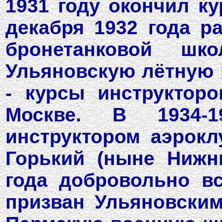
1931 году окончил к
декабря 1932 года р
бронетанковой шк
Ульяновскую лётную 
- курсы инструктор
Москве. В 1934-1
инструктором аэрокл
Горький (ныне Нижни
года добровольно в
призван Ульяновским