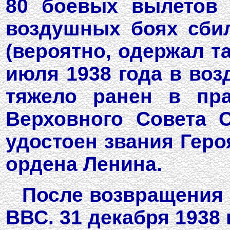
80 боевых вылетов (
воздушных боях сбил
(вероятно, одержал та
июля 1938 года в во
тяжело ранен в пра
Верховного Совета 
удостоен звания Геро
ордена Ленина.
После возвращения 
ВВС. 31 декабря 1938 