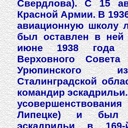
Свердлова). С 15 а
Красной Армии. В 193
авиационную школу л
был оставлен в ней 
июне 1938 года 
Верховного Совета
Урюпинского из
Сталинградской облас
командир эскадрильи.
усовершенствования
Липецке) и был 
эскадрильи в 169