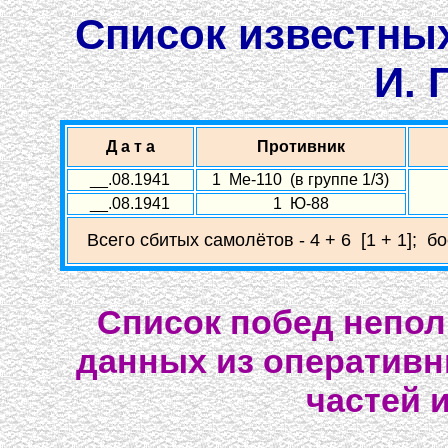
Список известны
И. 
Д а т а
Противник
__.08.1941
1 Ме-110 (в группе 1/3)
__.08.1941
1 Ю-88
Всего сбитых самолётов - 4 + 6 [1 + 1]; б
Список побед непол
данных из оперативн
частей 