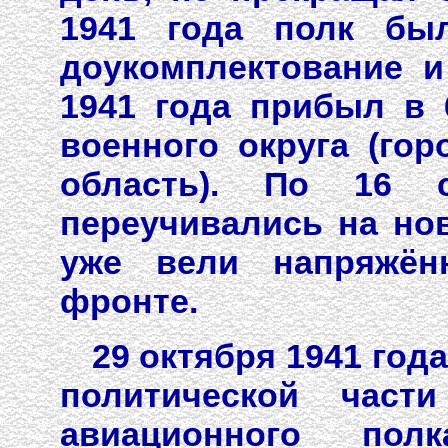
1941 года полк бы
доукомплектование и
1941 года прибыл в
военного округа (гор
область). По 16 с
переучивались на нов
уже вели напряжён
фронте.
29 октября 1941 год
политической части
авиационного по