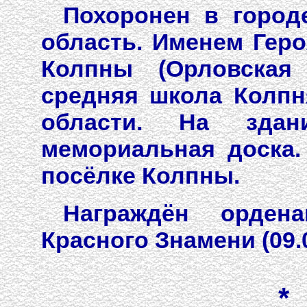
Похоронен в город
область. Именем Геро
Колпны (Орловская
средняя школа Колпн
области. На здан
мемориальная доска.
посёлке Колпны.
Награждён орденам
Красного Знамени (09.
*