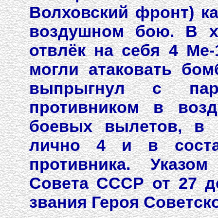
Волховский фронт) ка
воздушном бою. В х
отвлёк на себя 4 Ме-
могли атаковать бом
выпрыгнул с пар
противником в возд
боевых вылетов, в 
лично 4 и в соста
противника. Указом
Совета СССР от 27 д
звания Героя Советск