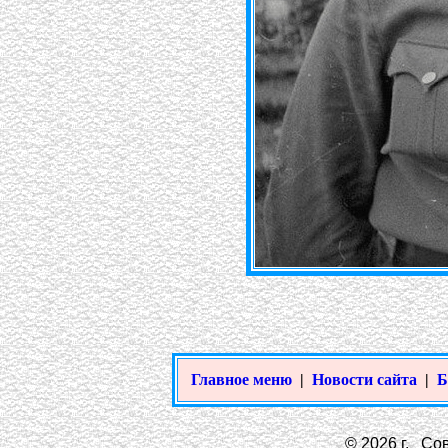
Главное меню
|
Новости сайта
|
Б
© 2026 г. Сов