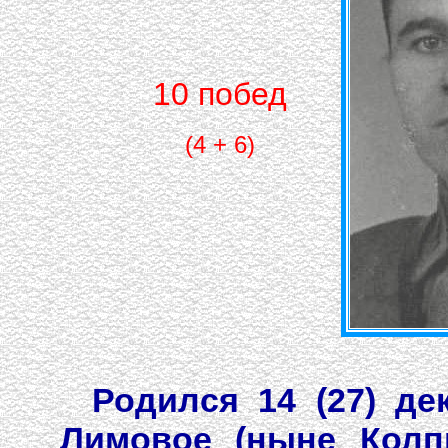
10 побед
(4 + 6)
Родился 14 (27) де
Лимовое (ныне Колп